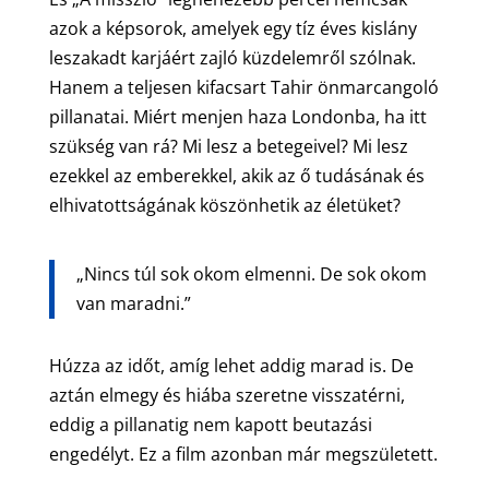
azok a képsorok, amelyek egy tíz éves kislány
leszakadt karjáért zajló küzdelemről szólnak.
Hanem a teljesen kifacsart Tahir önmarcangoló
pillanatai. Miért menjen haza Londonba, ha itt
szükség van rá? Mi lesz a betegeivel? Mi lesz
ezekkel az emberekkel, akik az ő tudásának és
elhivatottságának köszönhetik az életüket?
„Nincs túl sok okom elmenni. De sok okom
van maradni.”
Húzza az időt, amíg lehet addig marad is. De
aztán elmegy és hiába szeretne visszatérni,
eddig a pillanatig nem kapott beutazási
engedélyt. Ez a film azonban már megszületett.