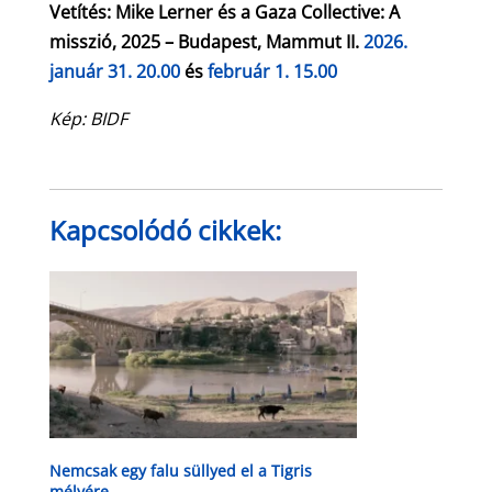
Vetítés: Mike Lerner és a Gaza Collective: A
misszió, 2025 – Budapest, Mammut II.
2026.
január 31. 20.00
és
február 1. 15.00
Kép: BIDF
Kapcsolódó cikkek:
Nemcsak egy falu süllyed el a Tigris
mélyére