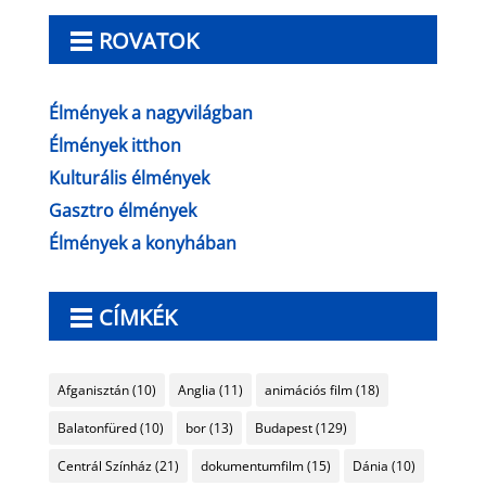
ROVATOK
Élmények a nagyvilágban
Élmények itthon
Kulturális élmények
Gasztro élmények
Élmények a konyhában
CÍMKÉK
Afganisztán
(10)
Anglia
(11)
animációs film
(18)
Balatonfüred
(10)
bor
(13)
Budapest
(129)
Centrál Színház
(21)
dokumentumfilm
(15)
Dánia
(10)