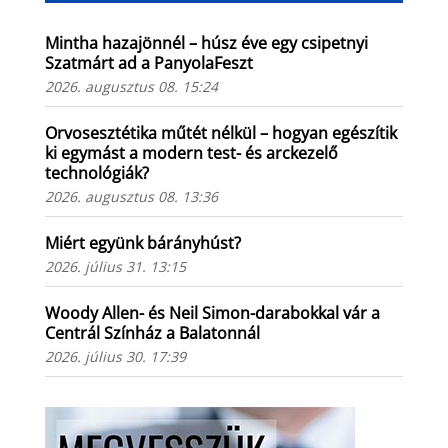
Mintha hazajönnél – húsz éve egy csipetnyi
Szatmárt ad a PanyolaFeszt
2026. augusztus 08. 15:24
Orvosesztétika műtét nélkül – hogyan egészítik
ki egymást a modern test- és arckezelő
technológiák?
2026. augusztus 08. 13:36
Miért együnk bárányhúst?
2026. július 31. 13:15
Woody Allen- és Neil Simon-darabokkal vár a
Centrál Színház a Balatonnál
2026. július 30. 17:39