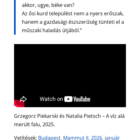
akkor, ugye, béke van?
Az ősi kurd települést nem a nyers erőszak,
hanem a gazdasági észszerűség tünteti el a
műszaki haladás útjából.”
Grzegorz Piekarski és Natalia Pietsch – A víz alá
merült falu, 2025.
Vetítések:
Budapest, Mammut II. 2026. január