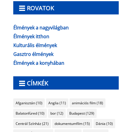
ROVATOK
Élmények a nagyvilágban
Élmények itthon
Kulturális élmények
Gasztro élmények
Élmények a konyhában
CÍMKÉK
Afganisztán
(10)
Anglia
(11)
animációs film
(18)
Balatonfüred
(10)
bor
(12)
Budapest
(129)
Centrál Színház
(21)
dokumentumfilm
(15)
Dánia
(10)