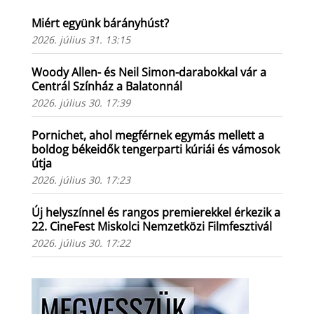
Miért együnk bárányhúst?
2026. július 31. 13:15
Woody Allen- és Neil Simon-darabokkal vár a
Centrál Színház a Balatonnál
2026. július 30. 17:39
Pornichet, ahol megférnek egymás mellett a
boldog békeidők tengerparti kúriái és vámosok
útja
2026. július 30. 17:23
Új helyszínnel és rangos premierekkel érkezik a
22. CineFest Miskolci Nemzetközi Filmfesztivál
2026. július 30. 17:22