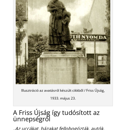
Illusztráció az avatásról készült cikkből / Friss Újság,
1933. május 23.
A Friss Újság így tudósított az
ünnepségről
„Az uccákat, házakat fellobogózták, autók,