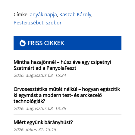
Címke:
anyák napja
,
Kaszab Károly
,
Pesterzsébet
,
szobor
FRISS CIKKEK
Mintha hazajönnél – húsz éve egy csipetnyi
Szatmárt ad a PanyolaFeszt
2026. augusztus 08. 15:24
Orvosesztétika műtét nélkül – hogyan egészítik
ki egymást a modern test- és arckezelő
technológiák?
2026. augusztus 08. 13:36
Miért együnk bárányhúst?
2026. július 31. 13:15