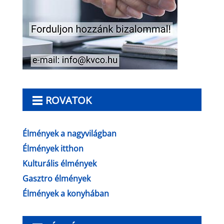
ROVATOK
Élmények a nagyvilágban
Élmények itthon
Kulturális élmények
Gasztro élmények
Élmények a konyhában