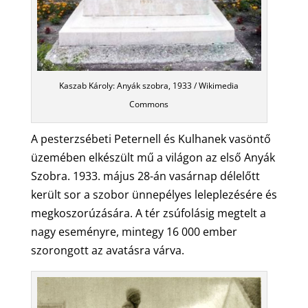
Kaszab Károly: Anyák szobra, 1933 / Wikimedia
Commons
A pesterzsébeti Peternell és Kulhanek vasöntő
üzemében elkészült mű a világon az első Anyák
Szobra. 1933. május 28-án vasárnap délelőtt
került sor a szobor ünnepélyes leleplezésére és
megkoszorúzására. A tér zsúfolásig megtelt a
nagy eseményre, mintegy 16 000 ember
szorongott az avatásra várva.