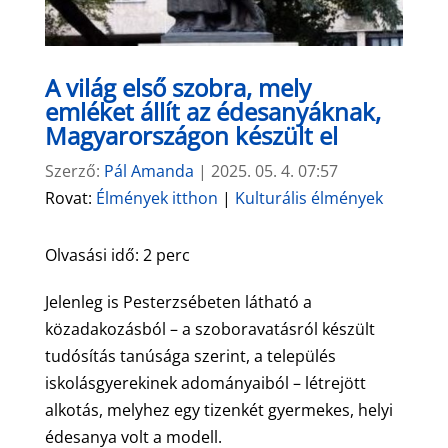
A világ első szobra, mely
emléket állít az édesanyáknak,
Magyarországon készült el
Szerző:
Pál Amanda
|
2025. 05. 4. 07:57
Rovat:
Élmények itthon
|
Kulturális élmények
Olvasási idő:
2
perc
Jelenleg is Pesterzsébeten látható a
közadakozásból – a szoboravatásról készült
tudósítás tanúsága szerint, a település
iskolásgyerekinek adományaiból – létrejött
alkotás, melyhez egy tizenkét gyermekes, helyi
édesanya volt a modell.