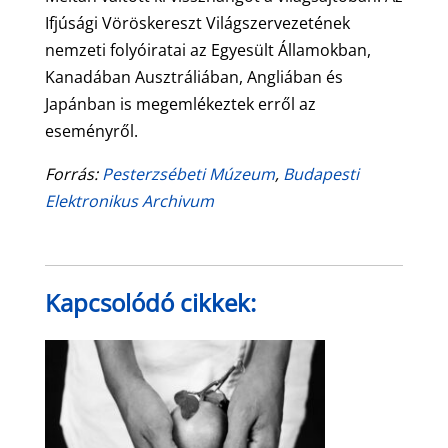
Ifjúsági Vöröskereszt Világszervezetének
nemzeti folyóiratai az Egyesült Államokban,
Kanadában Ausztráliában, Angliában és
Japánban is megemlékeztek erről az
eseményről.
Forrás:
Pesterzsébeti Múzeum
,
Budapesti
Elektronikus Archivum
Kapcsolódó cikkek: