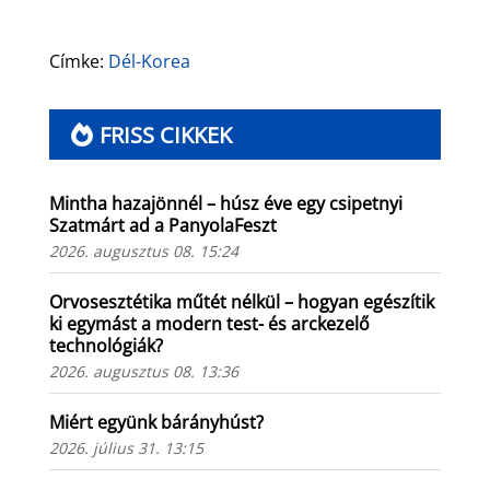
Címke:
Dél-Korea
FRISS CIKKEK
Mintha hazajönnél – húsz éve egy csipetnyi
Szatmárt ad a PanyolaFeszt
2026. augusztus 08. 15:24
Orvosesztétika műtét nélkül – hogyan egészítik
ki egymást a modern test- és arckezelő
technológiák?
2026. augusztus 08. 13:36
Miért együnk bárányhúst?
2026. július 31. 13:15