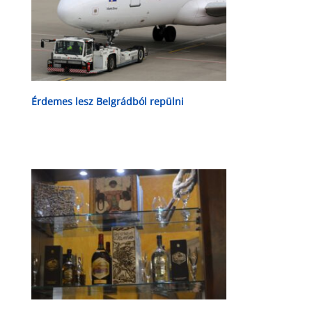
Érdemes lesz Belgrádból repülni