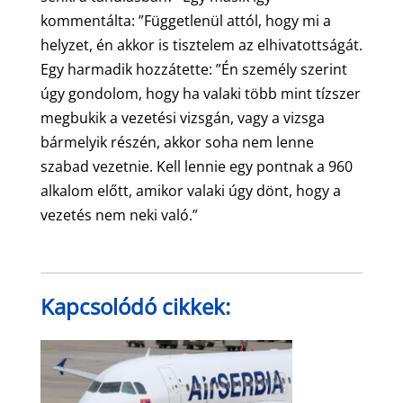
kommentálta: ”Függetlenül attól, hogy mi a
helyzet, én akkor is tisztelem az elhivatottságát.
Egy harmadik hozzátette: ”Én személy szerint
úgy gondolom, hogy ha valaki több mint tízszer
megbukik a vezetési vizsgán, vagy a vizsga
bármelyik részén, akkor soha nem lenne
szabad vezetnie. Kell lennie egy pontnak a 960
alkalom előtt, amikor valaki úgy dönt, hogy a
vezetés nem neki való.”
Kapcsolódó cikkek: