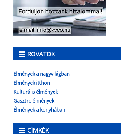
ROVATOK
Élmények a nagyvilágban
Élmények itthon
Kulturális élmények
Gasztro élmények
Élmények a konyhában
CÍMKÉK