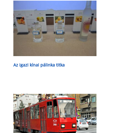
Az igazi kínai pálinka titka