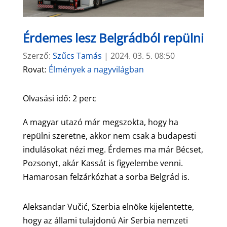
Érdemes lesz Belgrádból repülni
Szerző:
Szűcs Tamás
|
2024. 03. 5. 08:50
Rovat:
Élmények a nagyvilágban
Olvasási idő:
2
perc
A magyar utazó már megszokta, hogy ha
repülni szeretne, akkor nem csak a budapesti
indulásokat nézi meg. Érdemes ma már Bécset,
Pozsonyt, akár Kassát is figyelembe venni.
Hamarosan felzárkózhat a sorba Belgrád is.
Aleksandar Vučić, Szerbia elnöke kijelentette,
hogy az állami tulajdonú Air Serbia nemzeti