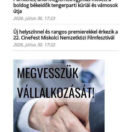
boldog békeidők tengerparti kúriái és vámosok
útja
2026. július 30. 17:23
Új helyszínnel és rangos premierekkel érkezik a
22. CineFest Miskolci Nemzetközi Filmfesztivál
2026. július 30. 17:22