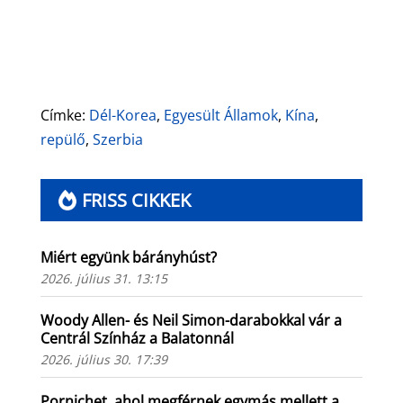
Címke:
Dél-Korea
,
Egyesült Államok
,
Kína
,
repülő
,
Szerbia
FRISS CIKKEK
Miért együnk bárányhúst?
2026. július 31. 13:15
Woody Allen- és Neil Simon-darabokkal vár a
Centrál Színház a Balatonnál
2026. július 30. 17:39
Pornichet, ahol megférnek egymás mellett a