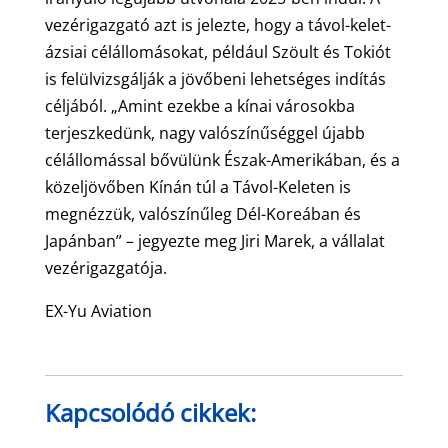
vezérigazgató azt is jelezte, hogy a távol-kelet-
ázsiai célállomásokat, például Szöult és Tokiót
is felülvizsgálják a jövőbeni lehetséges indítás
céljából. „Amint ezekbe a kínai városokba
terjeszkedünk, nagy valószínűséggel újabb
célállomással bővülünk Észak-Amerikában, és a
közeljövőben Kínán túl a Távol-Keleten is
megnézzük, valószínűleg Dél-Koreában és
Japánban” – jegyezte meg Jiri Marek, a vállalat
vezérigazgatója.
EX-Yu Aviation
Kapcsolódó cikkek: