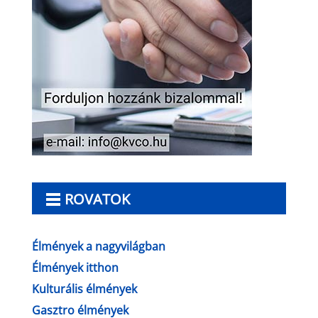
ROVATOK
Élmények a nagyvilágban
Élmények itthon
Kulturális élmények
Gasztro élmények