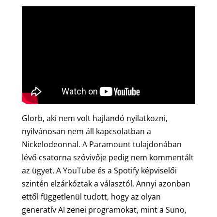
Glorb, aki nem volt hajlandó nyilatkozni,
nyilvánosan nem áll kapcsolatban a
Nickelodeonnal. A Paramount tulajdonában
lévő csatorna szóvivője pedig nem kommentált
az ügyet. A YouTube és a Spotify képviselői
szintén elzárkóztak a választól. Annyi azonban
ettől függetlenül tudott, hogy az olyan
generatív AI zenei programokat, mint a Suno,