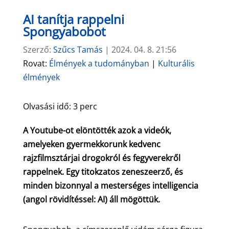
AI tanítja rappelni
Spongyabobot
Szerző:
Szűcs Tamás
|
2024. 04. 8. 21:56
Rovat:
Élmények a tudományban
|
Kulturális
élmények
Olvasási idő:
3
perc
A Youtube-ot elöntötték azok a videók,
amelyeken gyermekkorunk kedvenc
rajzfilmsztárjai drogokról és fegyverekről
rappelnek. Egy titokzatos zeneszeerző, és
minden bizonnyal a mesterséges intelligencia
(angol rövidítéssel: AI) áll mögöttük.