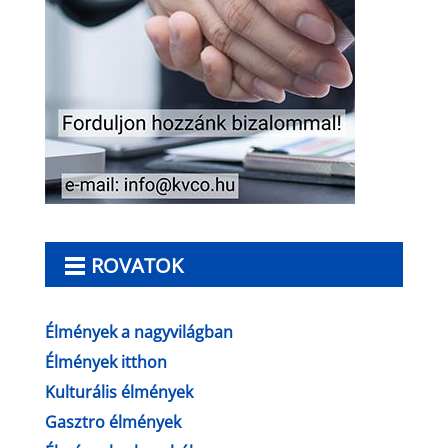
ROVATOK
Élmények a nagyvilágban
Élmények itthon
Kulturális élmények
Gasztro élmények