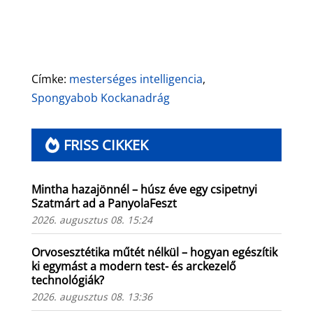
Címke:
mesterséges intelligencia
,
Spongyabob Kockanadrág
FRISS CIKKEK
Mintha hazajönnél – húsz éve egy csipetnyi
Szatmárt ad a PanyolaFeszt
2026. augusztus 08. 15:24
Orvosesztétika műtét nélkül – hogyan egészítik
ki egymást a modern test- és arckezelő
technológiák?
2026. augusztus 08. 13:36