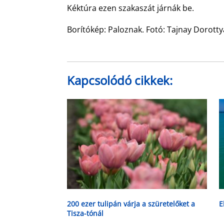
Kéktúra ezen szakaszát járnák be.
Borítókép: Paloznak. Fotó: Tajnay Dorotty
Kapcsolódó cikkek:
200 ezer tulipán várja a szüretelőket a
E
Tisza-tónál