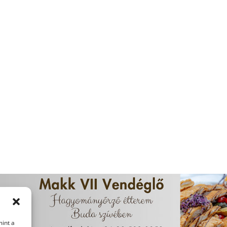
mint a