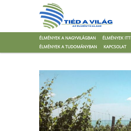
ÉLMÉNYEK A NAGYVILÁGBAN
ÉLMÉNYEK IT
ÉLMÉNYEK A TUDOMÁNYBAN
KAPCSOLAT