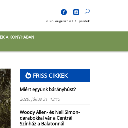
2026. augusztus 07. péntek
EK A KONYHÁBAN
FRISS CIKKEK
Miért együnk bárányhúst?
2026. július 31. 13:15
Woody Allen- és Neil Simon-
darabokkal vár a Centrál
Színház a Balatonnál