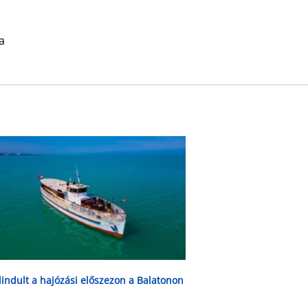
a
lindult a hajózási előszezon a Balatonon