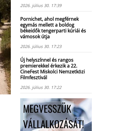
2026. július 30. 17:39
Pornichet, ahol megférnek
egymás mellett a boldog
békeidők tengerparti kúriái és
vámosok útja
2026. július 30. 17:23
Új helyszínnel és rangos
premierekkel érkezik a 22.
CineFest Miskolci Nemzetközi
Filmfesztivál
2026. július 30. 17:22