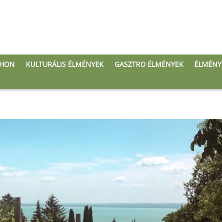
THON
KULTURÁLIS ÉLMÉNYEK
GASZTRO ÉLMÉNYEK
ÉLMÉNY