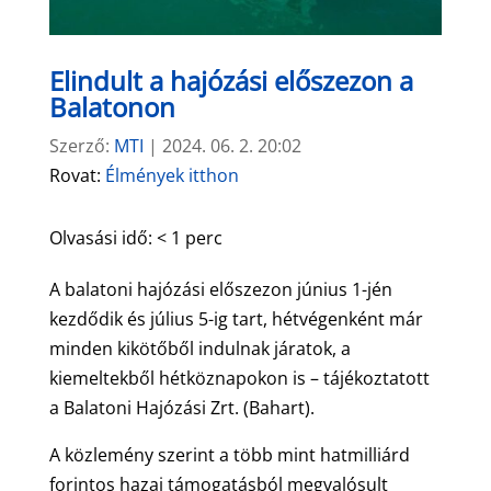
Elindult a hajózási előszezon a
Balatonon
Szerző:
MTI
|
2024. 06. 2. 20:02
Rovat:
Élmények itthon
Olvasási idő:
< 1
perc
A balatoni hajózási előszezon június 1-jén
kezdődik és július 5-ig tart, hétvégenként már
minden kikötőből indulnak járatok, a
kiemeltekből hétköznapokon is – tájékoztatott
a Balatoni Hajózási Zrt. (Bahart).
A közlemény szerint a több mint hatmilliárd
forintos hazai támogatásból megvalósult