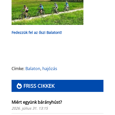
Fedezzük fel az őszi Balatont!
Címke:
Balaton
,
hajózás
FRISS CIKKEK
Miért együnk bárányhúst?
2026. július 31. 13:15