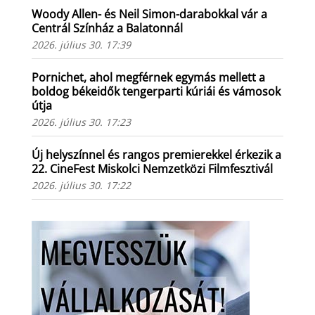
Woody Allen- és Neil Simon-darabokkal vár a
Centrál Színház a Balatonnál
2026. július 30. 17:39
Pornichet, ahol megférnek egymás mellett a
boldog békeidők tengerparti kúriái és vámosok
útja
2026. július 30. 17:23
Új helyszínnel és rangos premierekkel érkezik a
22. CineFest Miskolci Nemzetközi Filmfesztivál
2026. július 30. 17:22