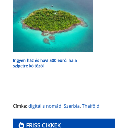
Ingyen ház és havi 500 euró, ha a
szigetre költözöl
Címke:
digitális nomád
,
Szerbia
,
Thaiföld
FRISS CIKKEK