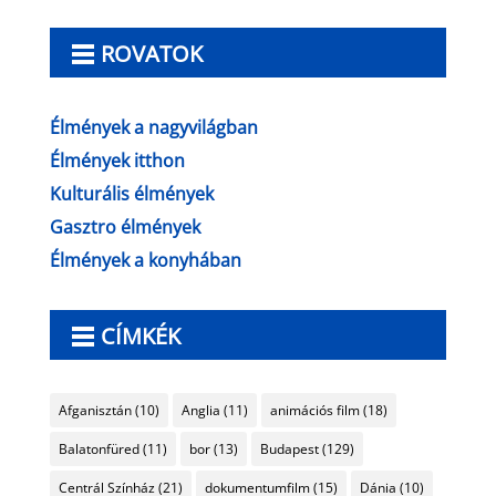
ROVATOK
Élmények a nagyvilágban
Élmények itthon
Kulturális élmények
Gasztro élmények
Élmények a konyhában
CÍMKÉK
Afganisztán
(10)
Anglia
(11)
animációs film
(18)
Balatonfüred
(11)
bor
(13)
Budapest
(129)
Centrál Színház
(21)
dokumentumfilm
(15)
Dánia
(10)