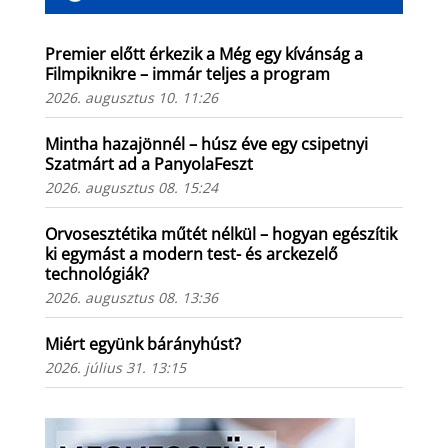
Premier előtt érkezik a Még egy kívánság a
Filmpiknikre – immár teljes a program
2026. augusztus 10. 11:26
Mintha hazajönnél – húsz éve egy csipetnyi
Szatmárt ad a PanyolaFeszt
2026. augusztus 08. 15:24
Orvosesztétika műtét nélkül – hogyan egészítik
ki egymást a modern test- és arckezelő
technológiák?
2026. augusztus 08. 13:36
Miért együnk bárányhúst?
2026. július 31. 13:15