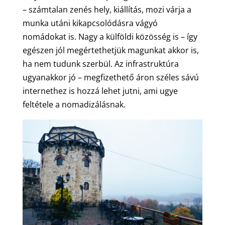
– számtalan zenés hely, kiállítás, mozi várja a
munka utáni kikapcsolódásra vágyó
nomádokat is. Nagy a külföldi közösség is – így
egészen jól megértethetjük magunkat akkor is,
ha nem tudunk szerbül. Az infrastruktúra
ugyanakkor jó – megfizethető áron széles sávú
internethez is hozzá lehet jutni, ami ugye
feltétele a nomadizálásnak.