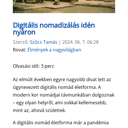
Digitális nomadizálás idén
nyáron
Szerző:
Szűcs Tamás
|
2024. 06. 7. 06:28
Rovat:
Élmények a nagyvilágban
Olvasási idő:
3
perc
Az elmúlt években egyre nagyobb divat lett az
úgynevezett digitális nomád életforma. A
modern kor nomádjai távmunkában dolgoznak
– egy olyan helyről, ami sokkal kellemesebb,
mint az, ahová születtek.
A digitális nomád életforma már a pandémia