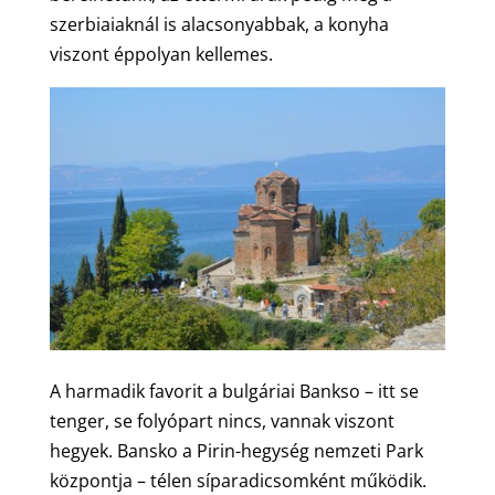
szerbiaiaknál is alacsonyabbak, a konyha
viszont éppolyan kellemes.
A harmadik favorit a bulgáriai Bankso – itt se
tenger, se folyópart nincs, vannak viszont
hegyek. Bansko a Pirin-hegység nemzeti Park
központja – télen síparadicsomként működik.