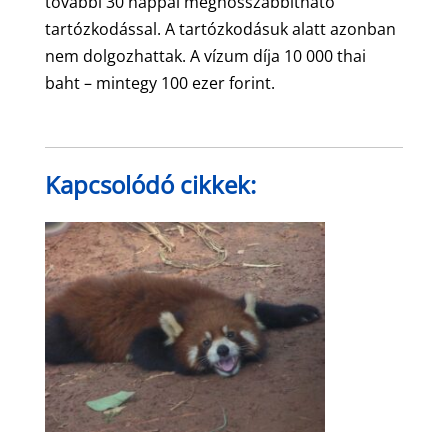
további 30 nappal meghosszabbítható
tartózkodással. A tartózkodásuk alatt azonban
nem dolgozhattak. A vízum díja 10 000 thai
baht – mintegy 100 ezer forint.
Kapcsolódó cikkek: