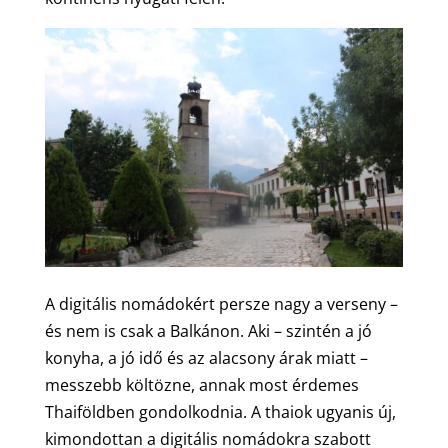
A digitális nomádokért persze nagy a verseny –
és nem is csak a Balkánon. Aki – szintén a jó
konyha, a jó idő és az alacsony árak miatt –
messzebb költözne, annak most érdemes
Thaiföldben gondolkodnia. A thaiok ugyanis új,
kimondottan a digitális nomádokra szabott