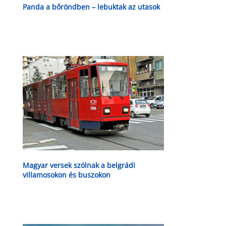
Panda a bőröndben – lebuktak az utasok
Magyar versek szólnak a belgrádi
villamosokon és buszokon