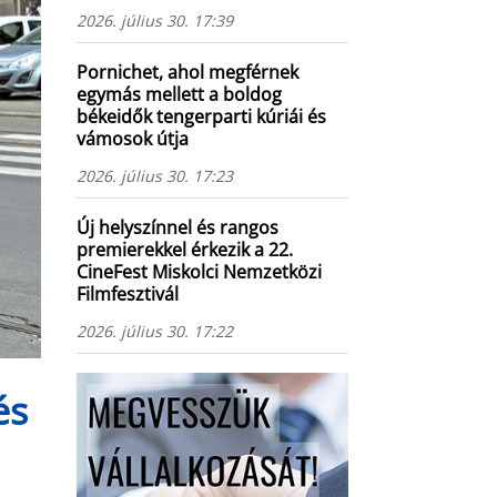
2026. július 30. 17:39
Pornichet, ahol megférnek
egymás mellett a boldog
békeidők tengerparti kúriái és
vámosok útja
2026. július 30. 17:23
Új helyszínnel és rangos
premierekkel érkezik a 22.
CineFest Miskolci Nemzetközi
Filmfesztivál
2026. július 30. 17:22
és