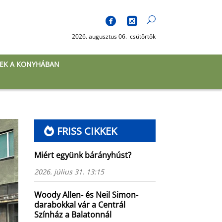
2026. augusztus 06. csütörtök
EK A KONYHÁBAN
FRISS CIKKEK
Miért együnk bárányhúst?
2026. július 31. 13:15
Woody Allen- és Neil Simon-
darabokkal vár a Centrál
Színház a Balatonnál