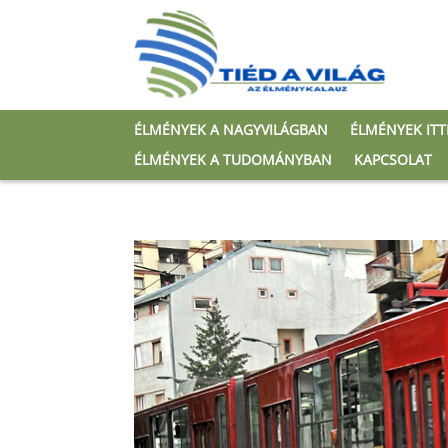
ÉLMÉNYEK A NAGYVILÁGBAN
ÉLMÉNYEK IT
ÉLMÉNYEK A TUDOMÁNYBAN
KAPCSOLAT