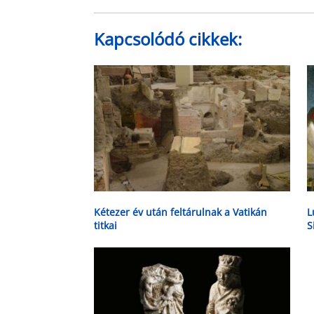
Kapcsolódó cikkek:
Kétezer év után feltárulnak a Vatikán
L
titkai
S