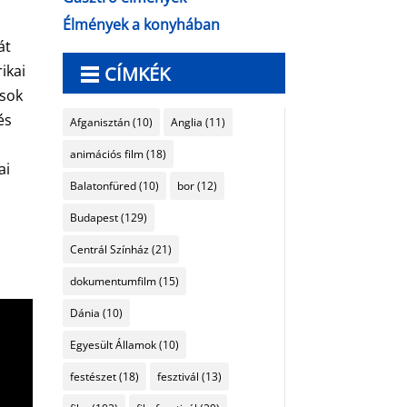
Élmények a konyhában
át
ikai
CÍMKÉK
 sok
és
Afganisztán
(10)
Anglia
(11)
,
animációs film
(18)
ai
Balatonfüred
(10)
bor
(12)
Budapest
(129)
Centrál Színház
(21)
dokumentumfilm
(15)
Dánia
(10)
Egyesült Államok
(10)
festészet
(18)
fesztivál
(13)