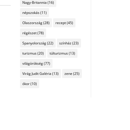
Nagy-Britannia
(16)
népszokás
(11)
Olaszország
(28)
recept
(45)
régészet
(78)
Spanyolország
(22)
színház
(23)
turizmus
(20)
túlturizmus
(13)
világörökség
(77)
Virág Judit Galéria
(13)
zene
(25)
ókor
(10)