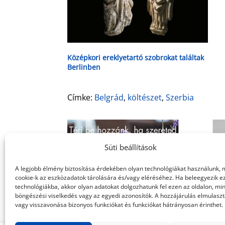
Középkori ereklyetartó szobrokat találtak
Berlinben
Címke:
Belgrád
,
költészet
,
Szerbia
Süti beállítások
A legjobb élmény biztosítása érdekében olyan technológiákat használunk, 
cookie-k az eszközadatok tárolására és/vagy eléréséhez. Ha beleegyezik e
technológiákba, akkor olyan adatokat dolgozhatunk fel ezen az oldalon, min
böngészési viselkedés vagy az egyedi azonosítók. A hozzájárulás elmulasz
vagy visszavonása bizonyos funkciókat és funkciókat hátrányosan érinthet.