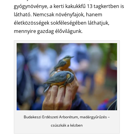
gyógynövénye, a kerti kakukkfű 13 tagkertben is
látható. Nemcsak növényfajok, hanem
életközösségek sokféleségében láthatjuk,
mennyire gazdag élővilágunk.
Budakeszi Erdészeti Arborétum, madárgyűrűzés –
csúszkák a kézben