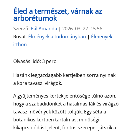
Éled a természet, várnak az
arborétumok
Szerző:
Pál Amanda
|
2026. 03. 27. 15:56
Rovat:
Élmények a tudományban
|
Élmények
itthon
Olvasási idő:
3
perc
Hazánk leggazdagabb kertjeiben sorra nyílnak
a kora tavaszi virágok.
A gyűjteményes kertek jelentősége túlnő azon,
hogy a szabadidőnket a hatalmas fák és virágzó
tavaszi növények között töltjük. Egy séta a
botanikus kertben tartalmas, minőségi
kikapcsolódást jelent, fontos szerepet játszik a