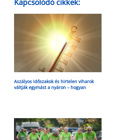
Kapcsolódó cikkek:
Aszályos időszakok és hirtelen viharok
váltják egymást a nyáron – hogyan
védekezhetnek a magyar gazdák?