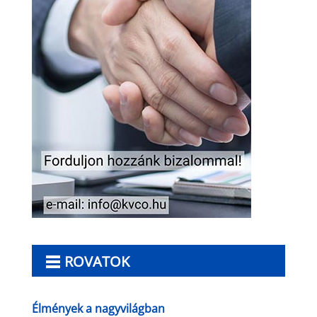
ROVATOK
Élmények a nagyvilágban