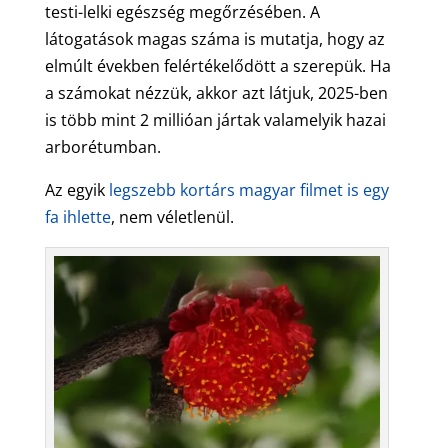
testi-lelki egészség megőrzésében. A
látogatások magas száma is mutatja, hogy az
elmúlt években felértékelődött a szerepük. Ha
a számokat nézzük, akkor azt látjuk, 2025-ben
is több mint 2 millióan jártak valamelyik hazai
arborétumban.
Az egyik
legszebb kortárs magyar filmet is egy
fa ihlette
, nem véletlenül.