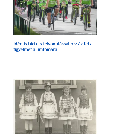
Idén is biciklis felvonulással hívták fel a
figyelmet a limfómára