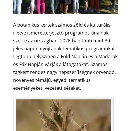
A botanikus kertek számos zöld és kulturális,
illetve ismeretterjesztő programot kínálnak
szerte az országban. 2026-ban több mint 30
jeles napon nyújtanak tematikus programokat.
Legtöbb helyszínen a Föld Napján és a Madarak
és Fák Napján várják a látogatókat. Számos
tagkert rendez nagy népszerűségnek örvendő,
növényes témájú, egyedi tematikus
eseményeket, vezetett sétákat.