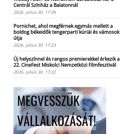
Centrál Színház a Balatonnál
2026. július 30. 17:39
Pornichet, ahol megférnek egymás mellett a
boldog békeidők tengerparti kúriái és vámosok
útja
2026. július 30. 17:23
Új helyszínnel és rangos premierekkel érkezik a
22. CineFest Miskolci Nemzetközi Filmfesztivál
2026. július 30. 17:22