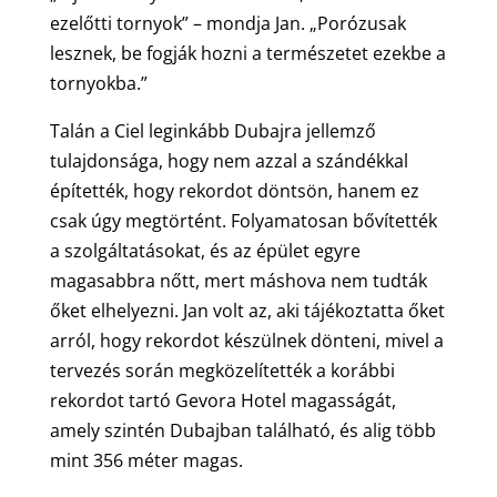
ezelőtti tornyok” – mondja Jan. „Porózusak
lesznek, be fogják hozni a természetet ezekbe a
tornyokba.”
Talán a Ciel leginkább Dubajra jellemző
tulajdonsága, hogy nem azzal a szándékkal
építették, hogy rekordot döntsön, hanem ez
csak úgy megtörtént. Folyamatosan bővítették
a szolgáltatásokat, és az épület egyre
magasabbra nőtt, mert máshova nem tudták
őket elhelyezni. Jan volt az, aki tájékoztatta őket
arról, hogy rekordot készülnek dönteni, mivel a
tervezés során megközelítették a korábbi
rekordot tartó Gevora Hotel magasságát,
amely szintén Dubajban található, és alig több
mint 356 méter magas.