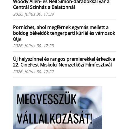
Woody Allen- és Neil Simon-darabokkal vár a
Centrál Színház a Balatonnál
2026. július 30. 17:39
Pornichet, ahol megférnek egymás mellett a
boldog békeidők tengerparti kúriái és vámosok
útja
2026. július 30. 17:23
Új helyszínnel és rangos premierekkel érkezik a
22. CineFest Miskolci Nemzetközi Filmfesztivál
2026. július 30. 17:22