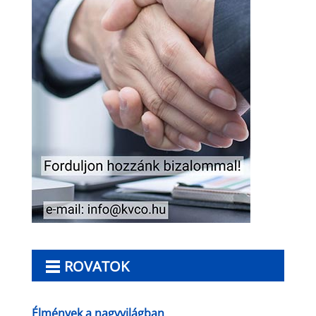
ROVATOK
Élmények a nagyvilágban