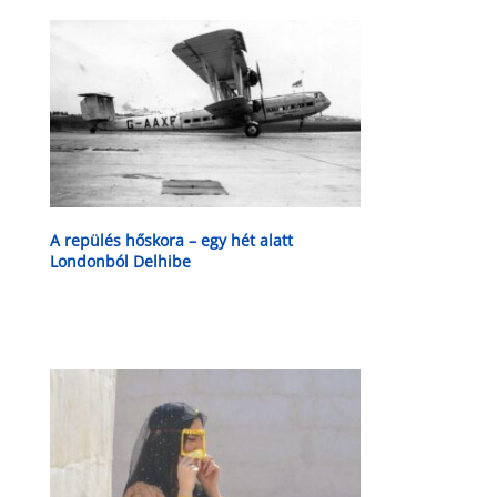
A repülés hőskora – egy hét alatt
Londonból Delhibe