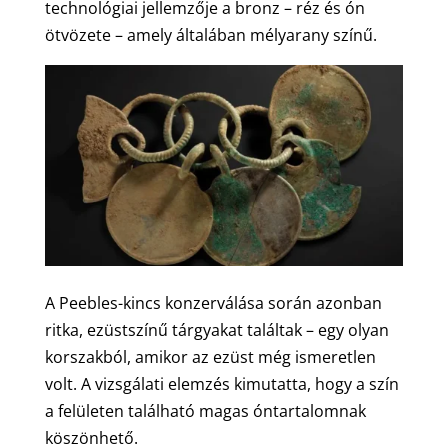
technológiai jellemzője a bronz – réz és ón
ötvözete – amely általában mélyarany színű.
A Peebles-kincs konzerválása során azonban
ritka, ezüstszínű tárgyakat találtak – egy olyan
korszakból, amikor az ezüst még ismeretlen
volt. A vizsgálati elemzés kimutatta, hogy a szín
a felületen található magas óntartalomnak
köszönhető.