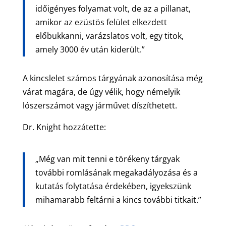
időigényes folyamat volt, de az a pillanat,
amikor az ezüstös felület elkezdett
előbukkanni, varázslatos volt, egy titok,
amely 3000 év után kiderült.”
A kincslelet számos tárgyának azonosítása még
várat magára, de úgy vélik, hogy némelyik
lószerszámot vagy járművet díszíthetett.
Dr. Knight hozzátette:
„Még van mit tenni e törékeny tárgyak
további romlásának megakadályozása és a
kutatás folytatása érdekében, igyekszünk
mihamarabb feltárni a kincs további titkait.”