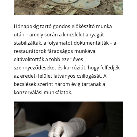
Hónapokig tartó gondos előkészítő munka
után – amely során a kincslelet anyagát
stabilizálták, a folyamatot dokumentálták – a
restaurátorok fáradságos munkával
eltávolították a több ezer éves
szennyeződéseket és korróziót, hogy felfedjék
az eredeti felület látványos csillogását. A
becslések szerint három évig tartanak a
konzerválási munkálatok.