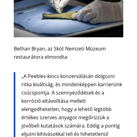
Bethan Bryan, az Skót Nemzeti Múzeum
restaurátora elmondta:
„A Peebles-kincs konzerválásán dolgozni
ritka kiváltság, és mindenképpen karrierünk
csúcspontja. A szennyeződések és a
korrózió eltávolítása mellett
elengedhetetlen, hogy a lehető legtöbb
értékes szerves anyagot megőrizzük a
jövőbeli kutatások számára. Eddig a pontig
eljutni kihívásokkal teli és hihetetlenül