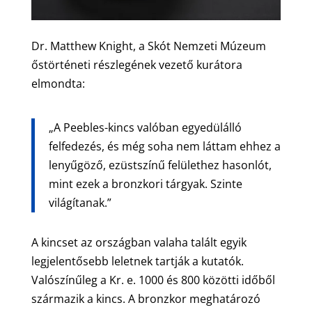
Dr. Matthew Knight, a Skót Nemzeti Múzeum
őstörténeti részlegének vezető kurátora
elmondta:
„A Peebles-kincs valóban egyedülálló
felfedezés, és még soha nem láttam ehhez a
lenyűgöző, ezüstszínű felülethez hasonlót,
mint ezek a bronzkori tárgyak. Szinte
világítanak.”
A kincset az országban valaha talált egyik
legjelentősebb leletnek tartják a kutatók.
Valószínűleg a Kr. e. 1000 és 800 közötti időből
származik a kincs. A bronzkor meghatározó