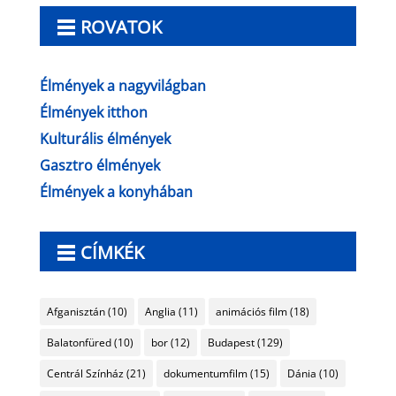
ROVATOK
Élmények a nagyvilágban
Élmények itthon
Kulturális élmények
Gasztro élmények
Élmények a konyhában
CÍMKÉK
Afganisztán
(10)
Anglia
(11)
animációs film
(18)
Balatonfüred
(10)
bor
(12)
Budapest
(129)
Centrál Színház
(21)
dokumentumfilm
(15)
Dánia
(10)