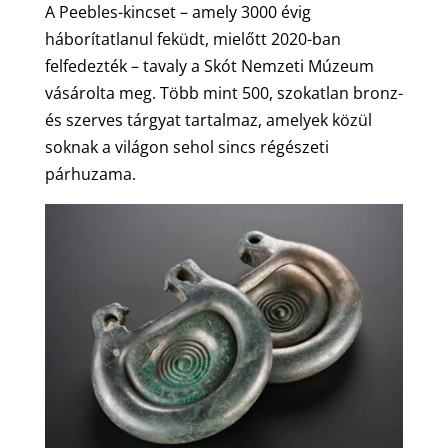
A Peebles-kincset – amely 3000 évig
háborítatlanul feküdt, mielőtt 2020-ban
felfedezték – tavaly a Skót Nemzeti Múzeum
vásárolta meg. Több mint 500, szokatlan bronz-
és szerves tárgyat tartalmaz, amelyek közül
soknak a világon sehol sincs régészeti
párhuzama.