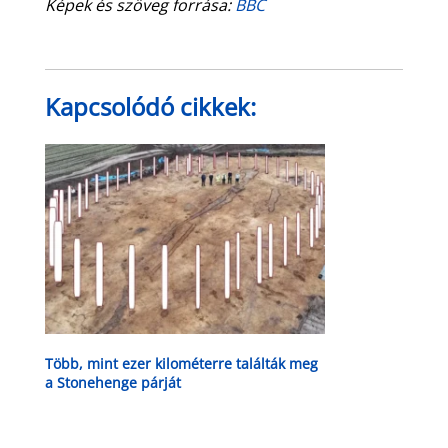
Képek és szöveg forrása:
BBC
Kapcsolódó cikkek:
Több, mint ezer kilométerre találták meg
a Stonehenge párját