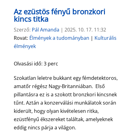
Az ezüstös fényű bronzkori
kincs titka
Szerző:
Pál Amanda
|
2025. 10. 17. 11:32
Rovat:
Élmények a tudományban
|
Kulturális
élmények
Olvasási idő:
3
perc
Szokatlan leletre bukkant egy fémdetektoros,
amatőr régész Nagy-Britanniában. Első
pillantásra ez is a szokott bronzkori kincsnek
tűnt. Aztán a konzerválási munkálatok során
kiderült, hogy olyan kivételesen ritka,
ezüstfényű ékszereket találtak, amelyeknek
eddig nincs párja a világon.