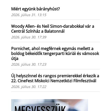
Miért együnk bárányhúst?
2026. július 31. 13:15
Woody Allen- és Neil Simon-darabokkal vár a
Centrál Színház a Balatonnál
2026. július 30. 17:39
Pornichet, ahol megférnek egymás mellett a
boldog békeidők tengerparti kúriái és vámosok
útja
2026. július 30. 17:23
Új helyszínnel és rangos premierekkel érkezik a
22. CineFest Miskolci Nemzetközi Filmfesztivál
2026. július 30. 17:22