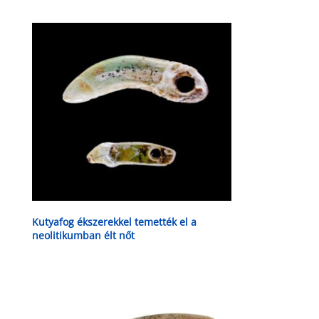
Kutyafog ékszerekkel temették el a
neolitikumban élt nőt