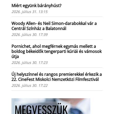
Miért együnk bárányhúst?
2026. július 31. 13:15
Woody Allen- és Neil Simon-darabokkal vár a
Centrál Színház a Balatonnál
2026. július 30. 17:39
Pornichet, ahol megférnek egymás mellett a
boldog békeidők tengerparti kúriái és vámosok
útja
2026. július 30. 17:23
Új helyszínnel és rangos premierekkel érkezik a
22. CineFest Miskolci Nemzetközi Filmfesztivál
2026. július 30. 17:22