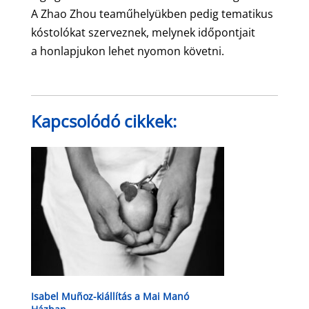
A Zhao Zhou teaműhelyükben pedig tematikus
kóstolókat szerveznek, melynek időpontjait
a honlapjukon lehet nyomon követni.
Kapcsolódó cikkek:
Isabel Muñoz-kiállítás a Mai Manó