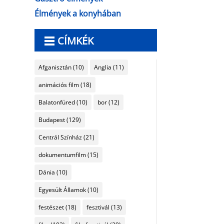
Élmények a konyhában
CÍMKÉK
Afganisztán
(10)
Anglia
(11)
animációs film
(18)
Balatonfüred
(10)
bor
(12)
Budapest
(129)
Centrál Színház
(21)
dokumentumfilm
(15)
Dánia
(10)
Egyesült Államok
(10)
festészet
(18)
fesztivál
(13)