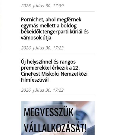
2026. július 30. 17:39
Pornichet, ahol megférnek
egymás mellett a boldog
békeidők tengerparti kúriái és
vámosok útja
2026. július 30. 17:23
Új helyszínnel és rangos
premierekkel érkezik a 22.
CineFest Miskolci Nemzetközi
Filmfesztivál
2026. július 30. 17:22