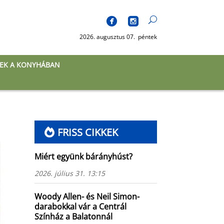
2026. augusztus 07. péntek
EK A KONYHÁBAN
FRISS CIKKEK
Miért együnk bárányhúst?
2026. július 31. 13:15
Woody Allen- és Neil Simon-
darabokkal vár a Centrál
Színház a Balatonnál