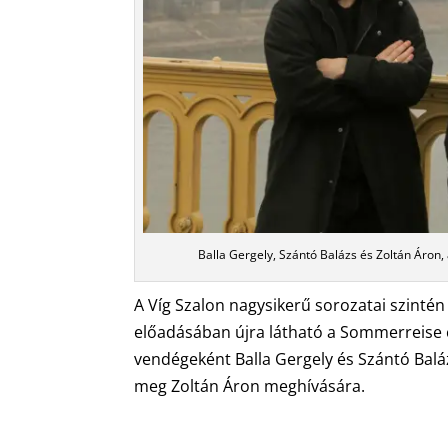
Balla Gergely, Szántó Balázs és Zoltán Áron,
A Víg Szalon nagysikerű sorozatai szintén
előadásában újra látható a Sommerreise c
vendégeként Balla Gergely és Szántó Balá
meg Zoltán Áron meghívására.