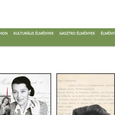
THON
KULTURÁLIS ÉLMÉNYEK
GASZTRO ÉLMÉNYEK
ÉLMÉNY