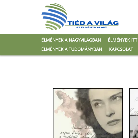
ÉLMÉNYEK A NAGYVILÁGBAN
ÉLMÉNYEK IT
ÉLMÉNYEK A TUDOMÁNYBAN
KAPCSOLAT