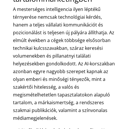
A mesterséges intelligencia ilyen léptékű
térnyerése nemcsak technológiai kérdés,
hanem a teljes vállalati kommunikációt és
pozicionálást is teljesen új pályára állíthatja. Az
elmúlt években a cégek többsége elsősorban
technikai kulcsszavakban, száraz keresési
volumenekben és pillanatnyi találati
helyezésekben gondolkodott. Az AI-korszakban
azonban egyre nagyobb szerepet kapnak az
olyan emberi és minőségi tényezők, mint a
szakértői hitelesség, a valós és
megismételhetetlen tapasztalatokon alapuló
tartalom, a márkaismertség, a rendszeres
szakmai publikációk, valamint a színvonalas
médiamegjelenések.