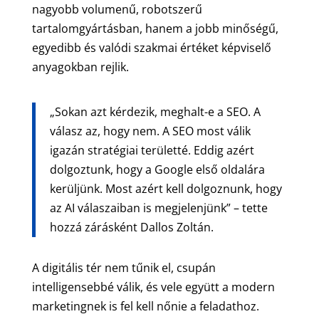
nagyobb volumenű, robotszerű
tartalomgyártásban, hanem a jobb minőségű,
egyedibb és valódi szakmai értéket képviselő
anyagokban rejlik.
„Sokan azt kérdezik, meghalt-e a SEO. A
válasz az, hogy nem. A SEO most válik
igazán stratégiai területté. Eddig azért
dolgoztunk, hogy a Google első oldalára
kerüljünk. Most azért kell dolgoznunk, hogy
az AI válaszaiban is megjelenjünk” – tette
hozzá zárásként Dallos Zoltán.
A digitális tér nem tűnik el, csupán
intelligensebbé válik, és vele együtt a modern
marketingnek is fel kell nőnie a feladathoz.