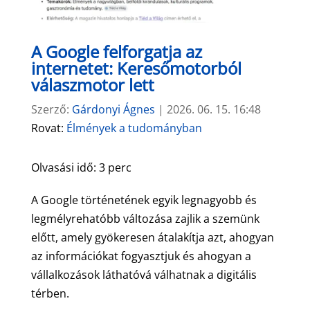
A Google felforgatja az
internetet: Keresőmotorból
válaszmotor lett
Szerző:
Gárdonyi Ágnes
|
2026. 06. 15. 16:48
Rovat:
Élmények a tudományban
Olvasási idő:
3
perc
A Google történetének egyik legnagyobb és
legmélyrehatóbb változása zajlik a szemünk
előtt, amely gyökeresen átalakítja azt, ahogyan
az információkat fogyasztjuk és ahogyan a
vállalkozások láthatóvá válhatnak a digitális
térben.