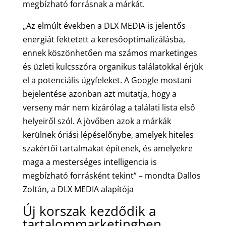
megbízható forrásnak a márkát.
„Az elmúlt években a DLX MEDIA is jelentős
energiát fektetett a keresőoptimalizálásba,
ennek köszönhetően ma számos marketinges
és üzleti kulcsszóra organikus találatokkal érjük
el a potenciális ügyfeleket. A Google mostani
bejelentése azonban azt mutatja, hogy a
verseny már nem kizárólag a találati lista első
helyeiről szól. A jövőben azok a márkák
kerülnek óriási lépéselőnybe, amelyek hiteles
szakértői tartalmakat építenek, és amelyekre
maga a mesterséges intelligencia is
megbízható forrásként tekint” – mondta Dallos
Zoltán, a DLX MEDIA alapítója
Új korszak kezdődik a
tartalommarketingben