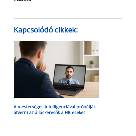
Kapcsolódó cikkek:
A mesterséges intelligenciával próbálják
átverni az álláskeresők a HR-eseket