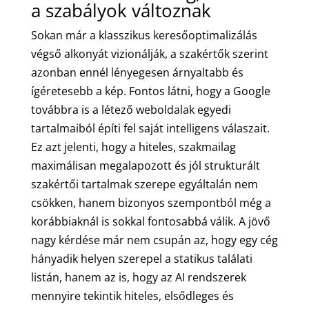
a szabályok változnak
Sokan már a klasszikus keresőoptimalizálás
végső alkonyát vizionálják, a szakértők szerint
azonban ennél lényegesen árnyaltabb és
ígéretesebb a kép. Fontos látni, hogy a Google
továbbra is a létező weboldalak egyedi
tartalmaiból építi fel saját intelligens válaszait.
Ez azt jelenti, hogy a hiteles, szakmailag
maximálisan megalapozott és jól strukturált
szakértői tartalmak szerepe egyáltalán nem
csökken, hanem bizonyos szempontból még a
korábbiaknál is sokkal fontosabbá válik. A jövő
nagy kérdése már nem csupán az, hogy egy cég
hányadik helyen szerepel a statikus találati
listán, hanem az is, hogy az AI rendszerek
mennyire tekintik hiteles, elsődleges és