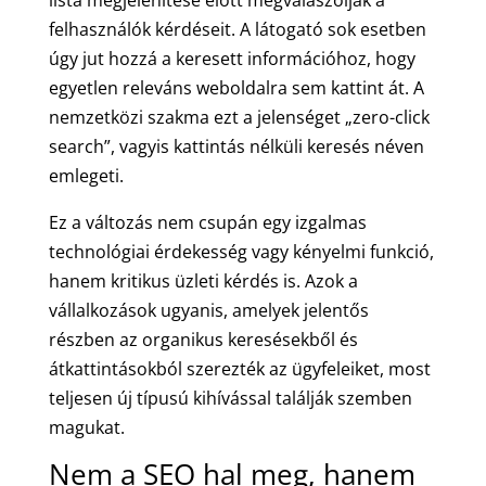
felhasználók kérdéseit. A látogató sok esetben
úgy jut hozzá a keresett információhoz, hogy
egyetlen releváns weboldalra sem kattint át. A
nemzetközi szakma ezt a jelenséget „zero-click
search”, vagyis kattintás nélküli keresés néven
emlegeti.
Ez a változás nem csupán egy izgalmas
technológiai érdekesség vagy kényelmi funkció,
hanem kritikus üzleti kérdés is. Azok a
vállalkozások ugyanis, amelyek jelentős
részben az organikus keresésekből és
átkattintásokból szerezték az ügyfeleiket, most
teljesen új típusú kihívással találják szemben
magukat.
Nem a SEO hal meg, hanem