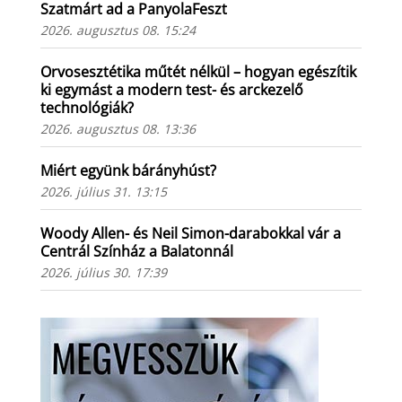
Szatmárt ad a PanyolaFeszt
2026. augusztus 08. 15:24
Orvosesztétika műtét nélkül – hogyan egészítik
ki egymást a modern test- és arckezelő
technológiák?
2026. augusztus 08. 13:36
Miért együnk bárányhúst?
2026. július 31. 13:15
Woody Allen- és Neil Simon-darabokkal vár a
Centrál Színház a Balatonnál
2026. július 30. 17:39