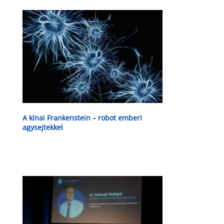
A kínai Frankenstein – robot emberi
agysejtekkel