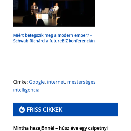
Miért betegszik meg a modern ember? –
Schwab Richárd a futureBIZ konferencián
Címke:
Google
,
internet
,
mesterséges
intelligencia
FRISS CIKKEK
Mintha hazajönnél – húsz éve egy csipetnyi