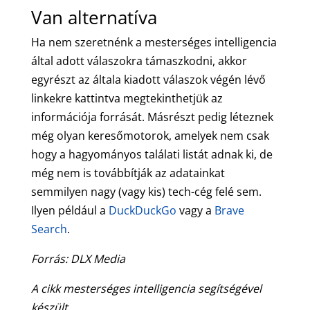
Van alternatíva
Ha nem szeretnénk a mesterséges intelligencia
által adott válaszokra támaszkodni, akkor
egyrészt az általa kiadott válaszok végén lévő
linkekre kattintva megtekinthetjük az
információja forrását. Másrészt pedig léteznek
még olyan keresőmotorok, amelyek nem csak
hogy a hagyományos találati listát adnak ki, de
még nem is továbbítják az adatainkat
semmilyen nagy (vagy kis) tech-cég felé sem.
Ilyen például a
DuckDuckGo
vagy a
Brave
Search
.
Forrás: DLX Media
A cikk mesterséges intelligencia segítségével
készült.