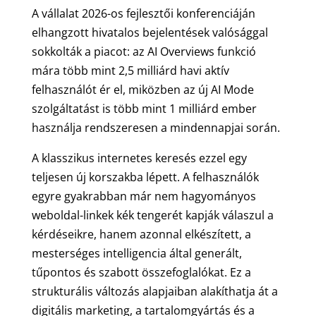
A vállalat 2026-os fejlesztői konferenciáján
elhangzott hivatalos bejelentések valósággal
sokkolták a piacot: az AI Overviews funkció
mára több mint 2,5 milliárd havi aktív
felhasználót ér el, miközben az új AI Mode
szolgáltatást is több mint 1 milliárd ember
használja rendszeresen a mindennapjai során.
A klasszikus internetes keresés ezzel egy
teljesen új korszakba lépett. A felhasználók
egyre gyakrabban már nem hagyományos
weboldal-linkek kék tengerét kapják válaszul a
kérdéseikre, hanem azonnal elkészített, a
mesterséges intelligencia által generált,
tűpontos és szabott összefoglalókat. Ez a
strukturális változás alapjaiban alakíthatja át a
digitális marketing, a tartalomgyártás és a