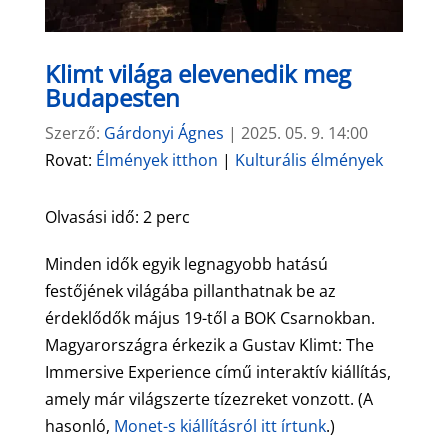
Klimt világa elevenedik meg
Budapesten
Szerző:
Gárdonyi Ágnes
|
2025. 05. 9. 14:00
Rovat:
Élmények itthon
|
Kulturális élmények
Olvasási idő:
2
perc
Minden idők egyik legnagyobb hatású
festőjének világába pillanthatnak be az
érdeklődők május 19-től a BOK Csarnokban.
Magyarországra érkezik a Gustav Klimt: The
Immersive Experience című interaktív kiállítás,
amely már világszerte tízezreket vonzott. (A
hasonló,
Monet-s kiállításról itt írtunk
.)