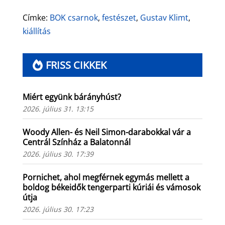
Címke:
BOK csarnok
,
festészet
,
Gustav Klimt
,
kiállítás
FRISS CIKKEK
Miért együnk bárányhúst?
2026. július 31. 13:15
Woody Allen- és Neil Simon-darabokkal vár a
Centrál Színház a Balatonnál
2026. július 30. 17:39
Pornichet, ahol megférnek egymás mellett a
boldog békeidők tengerparti kúriái és vámosok
útja
2026. július 30. 17:23