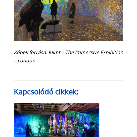
Képek forrása: Klimt – The Immersive Exhibition
– London
Kapcsolódó cikkek: