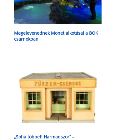
Megelevenednek Monet alkotásai a BOK
csarnokban
„Soha többet! Harmadszor” –