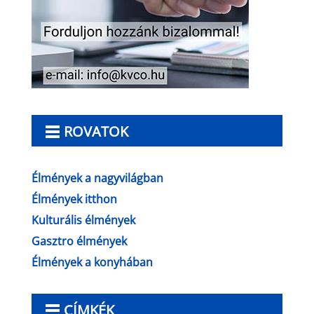
ROVATOK
Élmények a nagyvilágban
Élmények itthon
Kulturális élmények
Gasztro élmények
Élmények a konyhában
CÍMKÉK