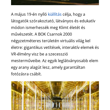
A május 19-én nyíló
kiállítás
célja, hogy a
látogatók szórakoztató, látványos és edukatív
módon ismerhessék meg Klimt életét és
művészetét. A BOK Csarnok 2000
négyzetméteres területén virtuális világ kel
életre: gigantikus vetítések, interaktív elemek és
VR-élmény visz be a szecesszió
mesterműveibe. Az egyik leglátványosabb elem
egy arany alagút lesz, amely garantáltan
fotózásra csábít.