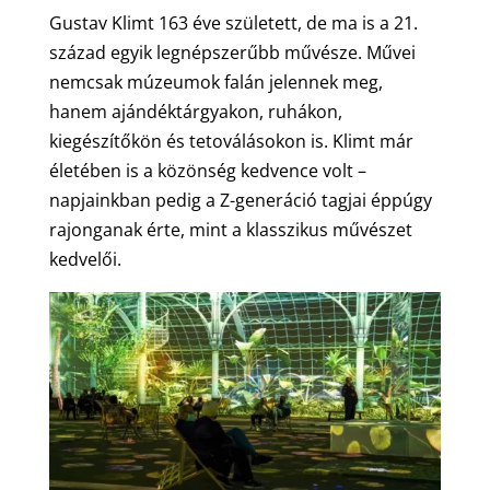
Gustav Klimt 163 éve született, de ma is a 21.
század egyik legnépszerűbb művésze. Művei
nemcsak múzeumok falán jelennek meg,
hanem ajándéktárgyakon, ruhákon,
kiegészítőkön és tetoválásokon is. Klimt már
életében is a közönség kedvence volt –
napjainkban pedig a Z-generáció tagjai éppúgy
rajonganak érte, mint a klasszikus művészet
kedvelői.