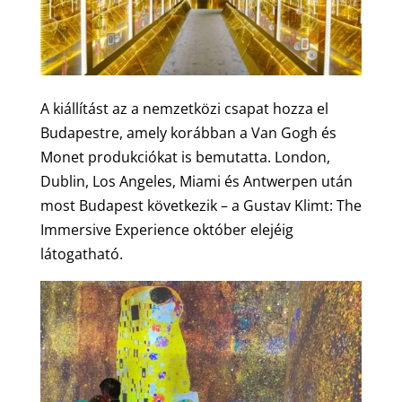
A kiállítást az a nemzetközi csapat hozza el
Budapestre, amely korábban a Van Gogh és
Monet produkciókat is bemutatta. London,
Dublin, Los Angeles, Miami és Antwerpen után
most Budapest következik – a Gustav Klimt: The
Immersive Experience október elejéig
látogatható.