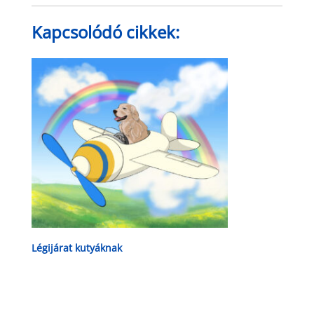
Kapcsolódó cikkek:
Légijárat kutyáknak