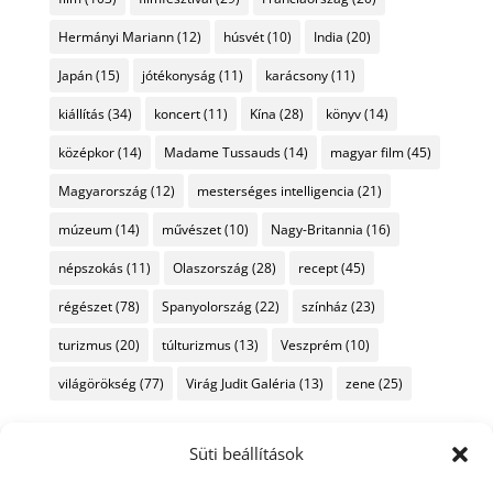
Hermányi Mariann
(12)
húsvét
(10)
India
(20)
Japán
(15)
jótékonyság
(11)
karácsony
(11)
kiállítás
(34)
koncert
(11)
Kína
(28)
könyv
(14)
középkor
(14)
Madame Tussauds
(14)
magyar film
(45)
Magyarország
(12)
mesterséges intelligencia
(21)
múzeum
(14)
művészet
(10)
Nagy-Britannia
(16)
népszokás
(11)
Olaszország
(28)
recept
(45)
régészet
(78)
Spanyolország
(22)
színház
(23)
turizmus
(20)
túlturizmus
(13)
Veszprém
(10)
világörökség
(77)
Virág Judit Galéria
(13)
zene
(25)
Süti beállítások