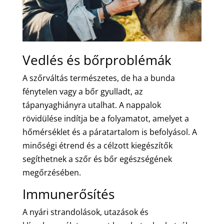
Vedlés és bőrproblémák
A szőrváltás természetes, de ha a bunda
fénytelen vagy a bőr gyulladt, az
tápanyaghiányra utalhat. A nappalok
rövidülése indítja be a folyamatot, amelyet a
hőmérséklet és a páratartalom is befolyásol. A
minőségi étrend és a célzott kiegészítők
segíthetnek a szőr és bőr egészségének
megőrzésében.
Immunerősítés
A nyári strandolások, utazások és