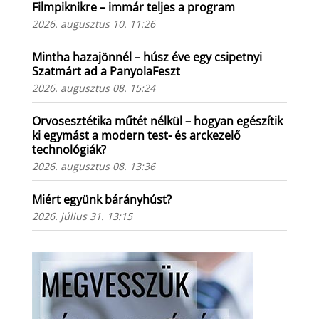
Filmpiknikre – immár teljes a program
2026. augusztus 10. 11:26
Mintha hazajönnél – húsz éve egy csipetnyi
Szatmárt ad a PanyolaFeszt
2026. augusztus 08. 15:24
Orvosesztétika műtét nélkül – hogyan egészítik
ki egymást a modern test- és arckezelő
technológiák?
2026. augusztus 08. 13:36
Miért együnk bárányhúst?
2026. július 31. 13:15