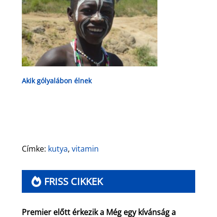
Akik gólyalábon élnek
Címke:
kutya
,
vitamin
FRISS CIKKEK
Premier előtt érkezik a Még egy kívánság a