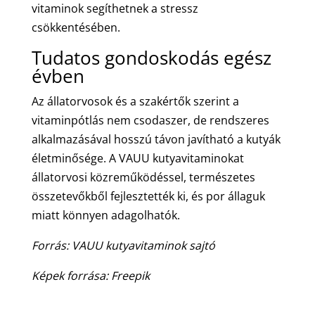
vitaminok segíthetnek a stressz
csökkentésében.
Tudatos gondoskodás egész
évben
Az állatorvosok és a szakértők szerint a
vitaminpótlás nem csodaszer, de rendszeres
alkalmazásával hosszú távon javítható a kutyák
életminősége. A VAUU kutyavitaminokat
állatorvosi közreműködéssel, természetes
összetevőkből fejlesztették ki, és por állaguk
miatt könnyen adagolhatók.
Forrás: VAUU kutyavitaminok sajtó
Képek forrása: Freepik