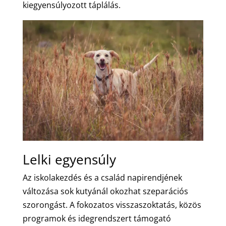
kiegyensúlyozott táplálás.
Lelki egyensúly
Az iskolakezdés és a család napirendjének
változása sok kutyánál okozhat szeparációs
szorongást. A fokozatos visszaszoktatás, közös
programok és idegrendszert támogató