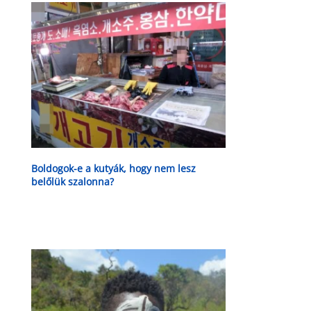
Boldogok-e a kutyák, hogy nem lesz
belőlük szalonna?