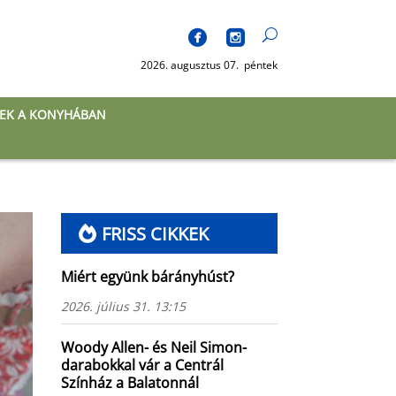
2026. augusztus 07. péntek
EK A KONYHÁBAN
FRISS CIKKEK
Miért együnk bárányhúst?
2026. július 31. 13:15
Woody Allen- és Neil Simon-
darabokkal vár a Centrál
Színház a Balatonnál