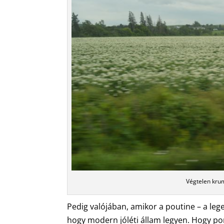
Végtelen kru
Pedig valójában, amikor a poutine – a leg
hogy modern jóléti állam legyen. Hogy po