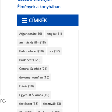
Élmények a konyhában
CÍMKÉK
Afganisztán
(10)
Anglia
(11)
animációs film
(18)
Balatonfüred
(10)
bor
(12)
Budapest
(129)
Centrál Színház
(21)
dokumentumfilm
(15)
Dánia
(10)
Egyesült Államok
(10)
KFC-
festészet
(18)
fesztivál
(13)