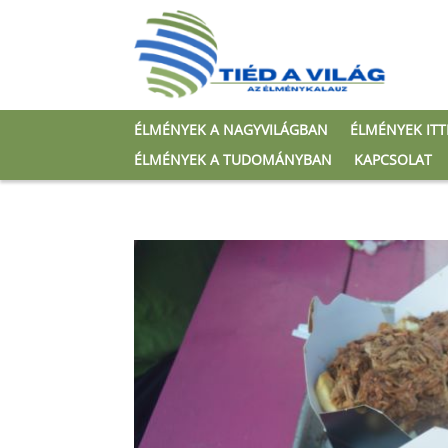
ÉLMÉNYEK A NAGYVILÁGBAN
ÉLMÉNYEK IT
ÉLMÉNYEK A TUDOMÁNYBAN
KAPCSOLAT