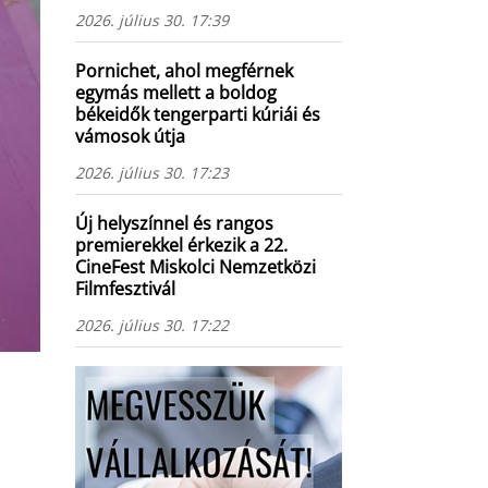
2026. július 30. 17:39
Pornichet, ahol megférnek
egymás mellett a boldog
békeidők tengerparti kúriái és
vámosok útja
2026. július 30. 17:23
Új helyszínnel és rangos
premierekkel érkezik a 22.
CineFest Miskolci Nemzetközi
Filmfesztivál
2026. július 30. 17:22