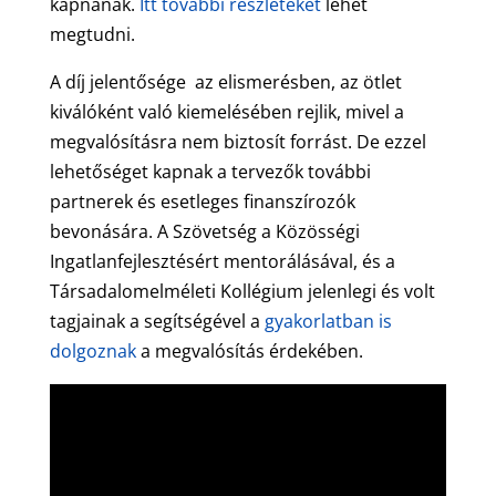
kapnának.
Itt további részleteket
lehet
megtudni.
A díj jelentősége az elismerésben, az ötlet
kiválóként való kiemelésében rejlik, mivel a
megvalósításra nem biztosít forrást. De ezzel
lehetőséget kapnak a tervezők további
partnerek és esetleges finanszírozók
bevonására. A Szövetség a Közösségi
Ingatlanfejlesztésért mentorálásával, és a
Társadalomelméleti Kollégium jelenlegi és volt
tagjainak a segítségével a
gyakorlatban is
dolgoznak
a megvalósítás érdekében.