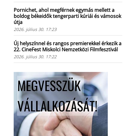
Pornichet, ahol megférnek egymás mellett a
boldog békeidők tengerparti kúriái és vámosok
útja
2026. július 30. 17:23
Új helyszínnel és rangos premierekkel érkezik a
22. CineFest Miskolci Nemzetközi Filmfesztivál
2026. július 30. 17:22