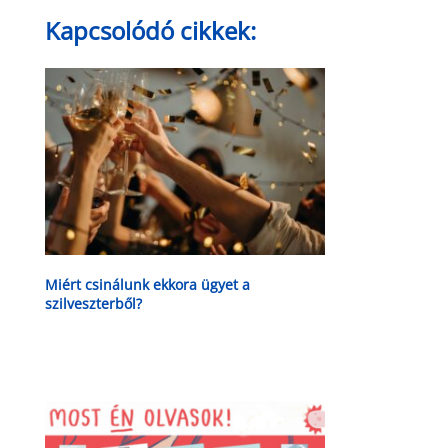
Kapcsolódó cikkek:
Miért csinálunk ekkora ügyet a
szilveszterből?