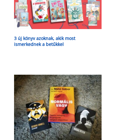
3 új könyv azoknak, akik most
ismerkednek a betűkkel