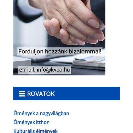
ROVATOK
Élmények a nagyvilágban
Élmények itthon
Kulturális élmények