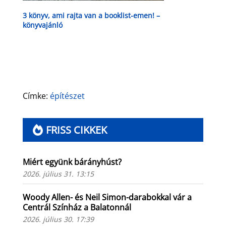
3 könyv, ami rajta van a booklist-emen! –
könyvajánló
Címke:
építészet
FRISS CIKKEK
Miért együnk bárányhúst?
2026. július 31. 13:15
Woody Allen- és Neil Simon-darabokkal vár a
Centrál Színház a Balatonnál
2026. július 30. 17:39