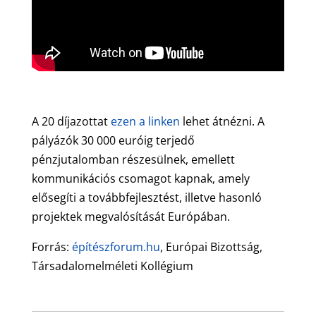
A 20 díjazottat
ezen a linken
lehet átnézni. A
pályázók 30 000 euróig terjedő
pénzjutalomban részesülnek, emellett
kommunikációs csomagot kapnak, amely
elősegíti a továbbfejlesztést, illetve hasonló
projektek megvalósítását Európában.
Forrás:
építészforum.hu
, Európai Bizottság,
Társadalomelméleti Kollégium