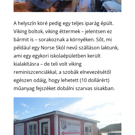
A helyszín köré pedig egy teljes iparág épült.
Viking boltok, viking éttermek – jelentsen ez
bármit is – sorakoznak a környéken. Sőt, mi
például egy Norse Skól nevű szálláson laktunk,
ami egy egykori iskolaépületben került
kialakításra – de teli volt viking
reminiszcenciákkal, a szobák elnevezésétől
egészen odáig, hogy lehetett (10 dollárért)
műanyag fejszéket dobálni szarvas sisakban.