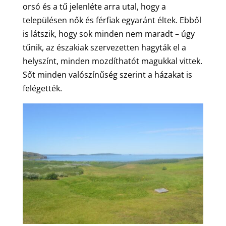
orsó és a tű jelenléte arra utal, hogy a
településen nők és férfiak egyaránt éltek. Ebből
is látszik, hogy sok minden nem maradt – úgy
tűnik, az északiak szervezetten hagyták el a
helyszínt, minden mozdíthatót magukkal vittek.
Sőt minden valószínűség szerint a házakat is
felégették.