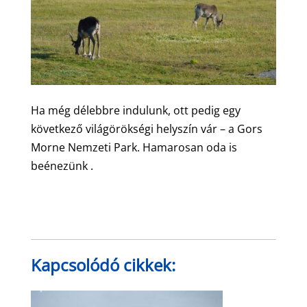
Ha még délebbre indulunk, ott pedig egy
következő világörökségi helyszín vár – a Gors
Morne Nemzeti Park. Hamarosan oda is
beénezünk .
Kapcsolódó cikkek: