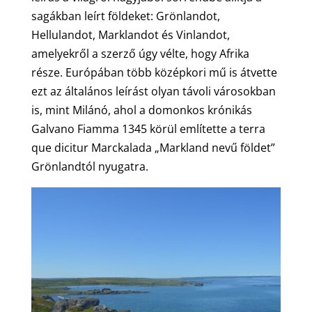
sagákban leírt földeket: Grönlandot,
Hellulandot, Marklandot és Vinlandot,
amelyekről a szerző úgy vélte, hogy Afrika
része. Európában több középkori mű is átvette
ezt az általános leírást olyan távoli városokban
is, mint Milánó, ahol a domonkos krónikás
Galvano Fiamma 1345 körül említette a terra
que dicitur Marckalada „Markland nevű földet”
Grönlandtól nyugatra.