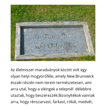
Az élelmiszer-maradványok között volt egy
olyan helyi mogyoróféle, amely New Brunswick
északi részén nem terem természetesen, ami
arra utal, hogy a vikingek a telepnél délebbre
utaztak, hogy beszerezzék.Bizonyítékok vannak
arra, hogy rénszarvast, farkast, rókát, medvét,