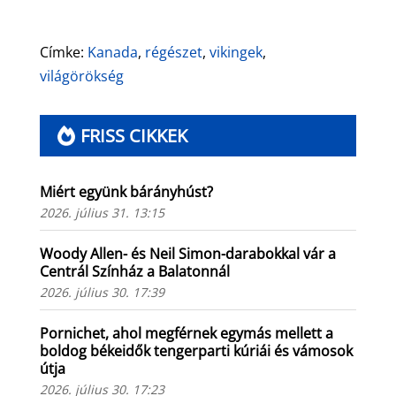
Címke:
Kanada
,
régészet
,
vikingek
,
világörökség
FRISS CIKKEK
Miért együnk bárányhúst?
2026. július 31. 13:15
Woody Allen- és Neil Simon-darabokkal vár a
Centrál Színház a Balatonnál
2026. július 30. 17:39
Pornichet, ahol megférnek egymás mellett a
boldog békeidők tengerparti kúriái és vámosok
útja
2026. július 30. 17:23