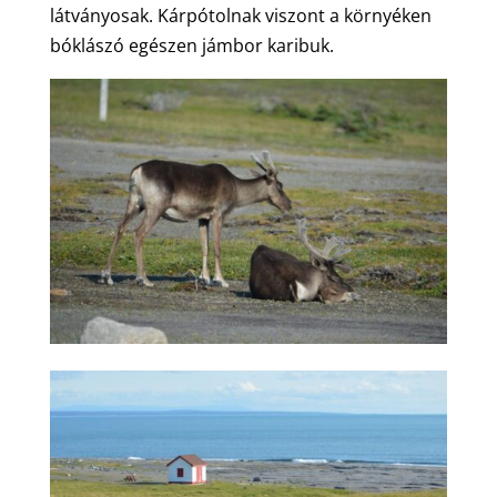
látványosak. Kárpótolnak viszont a környéken
bóklászó egészen jámbor karibuk.