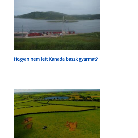
Hogyan nem lett Kanada baszk gyarmat?