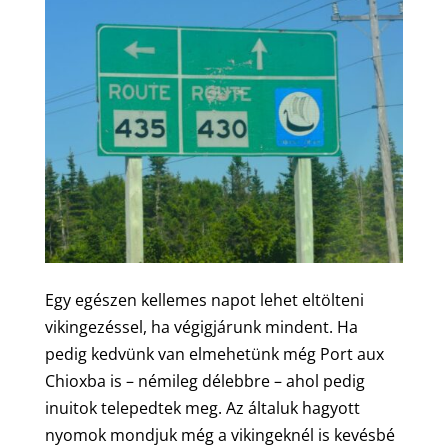
Egy egészen kellemes napot lehet eltölteni
vikingezéssel, ha végigjárunk mindent. Ha
pedig kedvünk van elmehetünk még Port aux
Chioxba is – némileg délebbre – ahol pedig
inuitok telepedtek meg. Az általuk hagyott
nyomok mondjuk még a vikingeknél is kevésbé