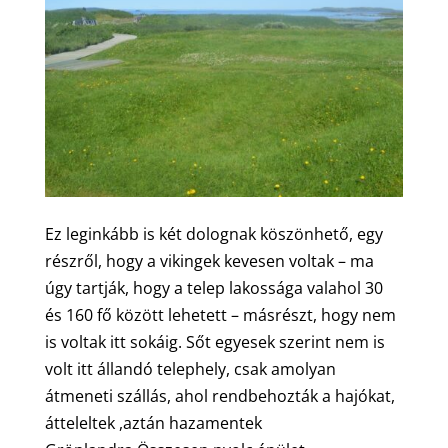
Ez leginkább is két dolognak köszönhető, egy
részről, hogy a vikingek kevesen voltak – ma
úgy tartják, hogy a telep lakossága valahol 30
és 160 fő között lehetett – másrészt, hogy nem
is voltak itt sokáig. Sőt egyesek szerint nem is
volt itt állandó telephely, csak amolyan
átmeneti szállás, ahol rendbehozták a hajókat,
átteleltek ,aztán hazamentek