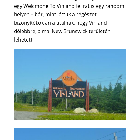
egy Welcmone To Vinland felirat is egy random
helyen – bár, mint láttuk a régészeti
bizonyítékok arra utalnak, hogy Vinland
délebbre, a mai New Brunswick területén
lehetett.