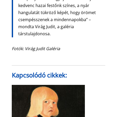
kedvenc hazai festőnk színes, a nyár
hangulatát tükröző képét, hogy örömet
csempésszenek a mindennapokba” –
mondta Virág Judit, a galéria
társtulajdonosa.
Fotók: Virág Judit Galéria
Kapcsolódó cikkek: