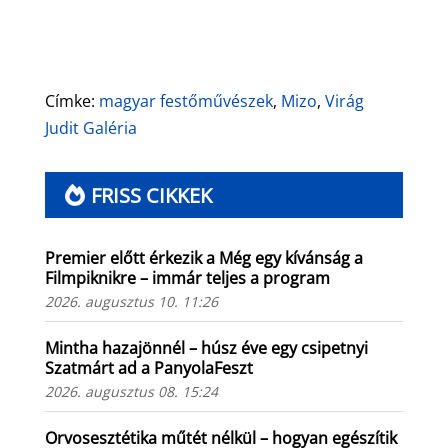
Címke:
magyar festőművészek
,
Mizo
,
Virág
Judit Galéria
FRISS CIKKEK
Premier előtt érkezik a Még egy kívánság a
Filmpiknikre – immár teljes a program
2026. augusztus 10. 11:26
Mintha hazajönnél – húsz éve egy csipetnyi
Szatmárt ad a PanyolaFeszt
2026. augusztus 08. 15:24
Orvosesztétika műtét nélkül – hogyan egészítik