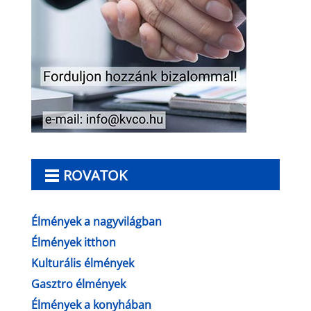
ROVATOK
Élmények a nagyvilágban
Élmények itthon
Kulturális élmények
Gasztro élmények
Élmények a konyhában