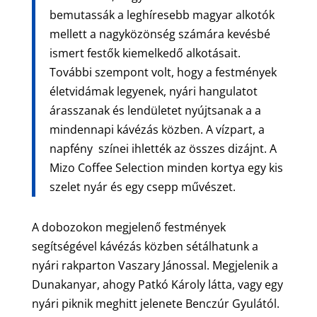
bemutassák a leghíresebb magyar alkotók
mellett a nagyközönség számára kevésbé
ismert festők kiemelkedő alkotásait.
További szempont volt, hogy a festmények
életvidámak legyenek, nyári hangulatot
árasszanak és lendületet nyújtsanak a a
mindennapi kávézás közben. A vízpart, a
napfény színei ihlették az összes dizájnt. A
Mizo Coffee Selection minden kortya egy kis
szelet nyár és egy csepp művészet.
A dobozokon megjelenő festmények
segítségével kávézás közben sétálhatunk a
nyári rakparton Vaszary Jánossal. Megjelenik a
Dunakanyar, ahogy Patkó Károly látta, vagy egy
nyári piknik meghitt jelenete Benczúr Gyulától.