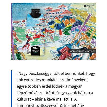
„Nagy büszkeséggel tölt el bennünket, hogy
sok évtizedes munkánk eredményeként
egyre többen érdeklődnek a magyar
képzőművészet iránt. Fogyasszuk bátran a
kultúrát – akár a kávé mellett is. A
kampányhoz összegyűjtöttük néhány