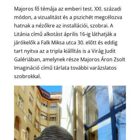
Majoros fő témája az emberi test. XXI. századi
módon, a vizualitást és a pszichét megcélozva
hatnak a nézőkre az installációi, szobrai. A
Litánia című alkotást április 16-ig láthatják a
járókelők a Falk Miksa utca 30. előtt és eddig
tart nyitva az a tripla kiállítás is a Virág Judit
Galériában, amelynek része Majoros Áron Zsolt
Imagináció című tárlata további varázslatos
szobrokkal.