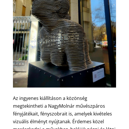
Az ingyenes kiállításon a közönség
megtekintheti a NagyMolnár művészpáros
fényjátékait, fényszobrait is, amelyek kivételes
vizuális élményt nyújtanak. Érdemes közel