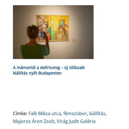
A mámortól a delíriumig – új időszaki
kiállítás nyílt Budapesten
Címke:
Falk Miksa utca
,
fémszobor
,
kiállítás
,
Majoros Áron Zsolt
,
Virág Judit Galéria