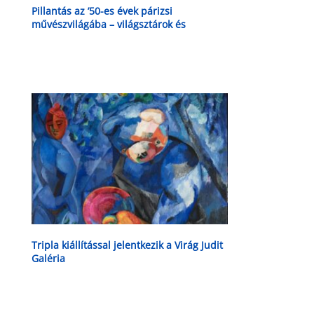
Pillantás az ’50-es évek párizsi
művészvilágába – világsztárok és
csillogás
Tripla kiállítással jelentkezik a Virág Judit
Galéria