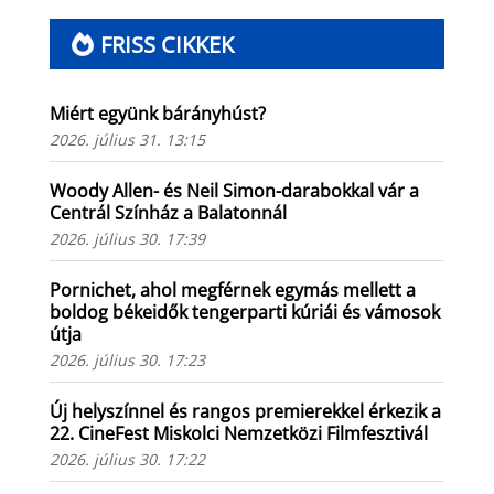
FRISS CIKKEK
Miért együnk bárányhúst?
2026. július 31. 13:15
Woody Allen- és Neil Simon-darabokkal vár a
Centrál Színház a Balatonnál
2026. július 30. 17:39
Pornichet, ahol megférnek egymás mellett a
boldog békeidők tengerparti kúriái és vámosok
útja
2026. július 30. 17:23
Új helyszínnel és rangos premierekkel érkezik a
22. CineFest Miskolci Nemzetközi Filmfesztivál
2026. július 30. 17:22