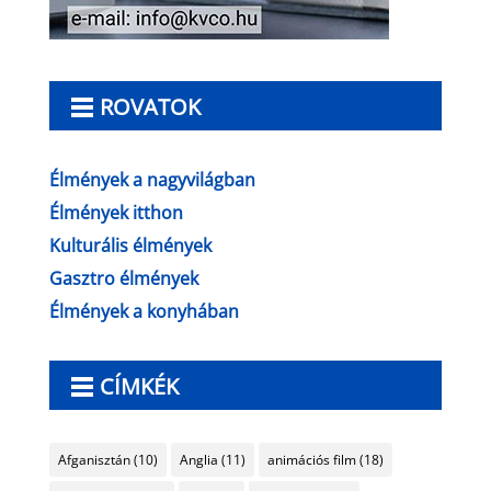
ROVATOK
Élmények a nagyvilágban
Élmények itthon
Kulturális élmények
Gasztro élmények
Élmények a konyhában
CÍMKÉK
Afganisztán
(10)
Anglia
(11)
animációs film
(18)