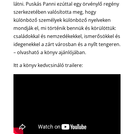
látni. Puskás Panni ezúttal egy örvénylő regény
szerkezetében valósította meg, hogy
különböző személyek különböző nyelveken
mondják el, mi történik bennük és körülöttük:
családokkal és nemzedékekkel, ismerősökkel és
idegenekkel a zárt városban és a nyílt tengeren.
– olvasható a könyv ajánlójában.
Itt a könyv kedvcsináló trailere: