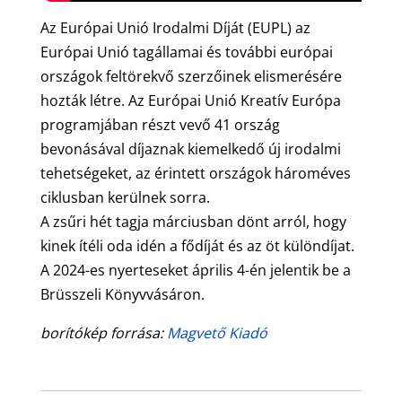
Az Európai Unió Irodalmi Díját (EUPL) az
Európai Unió tagállamai és további európai
országok feltörekvő szerzőinek elismerésére
hozták létre. Az Európai Unió Kreatív Európa
programjában részt vevő 41 ország
bevonásával díjaznak kiemelkedő új irodalmi
tehetségeket, az érintett országok hároméves
ciklusban kerülnek sorra.
A zsűri hét tagja márciusban dönt arról, hogy
kinek ítéli oda idén a fődíját és az öt különdíjat.
A 2024-es nyerteseket április 4-én jelentik be a
Brüsszeli Könyvvásáron.
borítókép forrása:
Magvető Kiadó