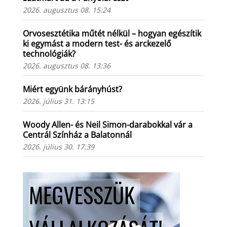
2026. augusztus 08. 15:24
Orvosesztétika műtét nélkül – hogyan egészítik
ki egymást a modern test- és arckezelő
technológiák?
2026. augusztus 08. 13:36
Miért együnk bárányhúst?
2026. július 31. 13:15
Woody Allen- és Neil Simon-darabokkal vár a
Centrál Színház a Balatonnál
2026. július 30. 17:39