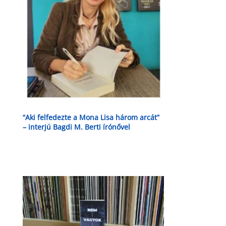
“Aki felfedezte a Mona Lisa három arcát”
– interjú Bagdi M. Berti írónővel