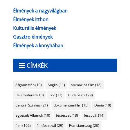
Élmények a nagyvilágban
Élmények itthon
Kulturális élmények
Gasztro élmények
Élmények a konyhában
CÍMKÉK
Afganisztán
(10)
Anglia
(11)
animációs film
(18)
Balatonfüred
(10)
bor
(13)
Budapest
(129)
Centrál Színház
(21)
dokumentumfilm
(15)
Dánia
(10)
Egyesült Államok
(10)
festészet
(18)
fesztivál
(14)
film
(102)
filmfesztivál
(29)
Franciaország
(20)