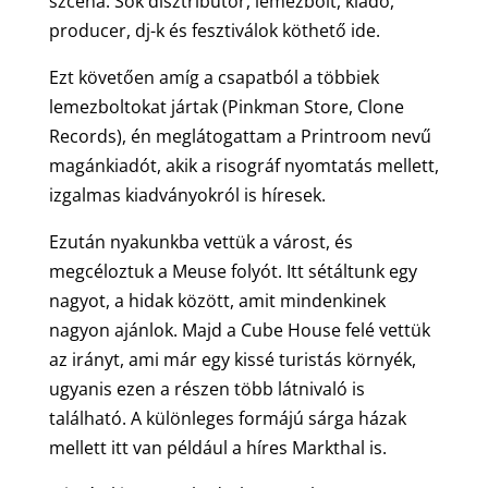
szcéna. Sok disztribútor, lemezbolt, kiadó,
producer, dj-k és fesztiválok köthető ide.
Ezt követően amíg a csapatból a többiek
lemezboltokat jártak (Pinkman Store, Clone
Records), én meglátogattam a Printroom nevű
magánkiadót, akik a risográf nyomtatás mellett,
izgalmas kiadványokról is híresek.
Ezután nyakunkba vettük a várost, és
megcéloztuk a Meuse folyót. Itt sétáltunk egy
nagyot, a hidak között, amit mindenkinek
nagyon ajánlok. Majd a Cube House felé vettük
az irányt, ami már egy kissé turistás környék,
ugyanis ezen a részen több látnivaló is
található. A különleges formájú sárga házak
mellett itt van például a híres Markthal is.