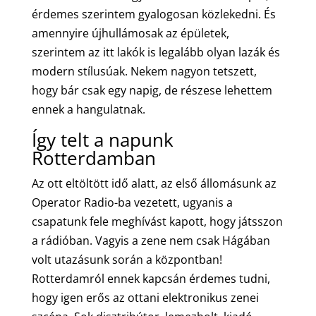
érdemes szerintem gyalogosan közlekedni. És
amennyire újhullámosak az épületek,
szerintem az itt lakók is legalább olyan lazák és
modern stílusúak. Nekem nagyon tetszett,
hogy bár csak egy napig, de részese lehettem
ennek a hangulatnak.
Így telt a napunk
Rotterdamban
Az ott eltöltött idő alatt, az első állomásunk az
Operator Radio-ba vezetett, ugyanis a
csapatunk fele meghívást kapott, hogy játsszon
a rádióban. Vagyis a zene nem csak Hágában
volt utazásunk során a központban!
Rotterdamról ennek kapcsán érdemes tudni,
hogy igen erős az ottani elektronikus zenei