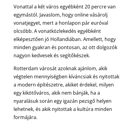
Vonattal a két város egyébként 20 percre van
egymástól. Javaslom, hogy online vásárolj
vonatjegyet, mert a honlapon pár euróval
olcsóbb. A vonatközlekedés egyébként
elképesztően jó Hollandiában. Amellett, hogy
minden gyakran és pontosan, az ott dolgozók
nagyon kedvesek és segítőkészek.
Rotterdam városát azoknak ajánlom, akik
végtelen mennyiségben kíváncsiak és nyitottak
a modern építészetre, akiket érdekel, milyen
egy kikötőváros, akik nem bánják, ha a
nyaralásuk során egy igazán pezsgő helyen
lehetnek, és akik nyitottak a kultúra minden
formájára.