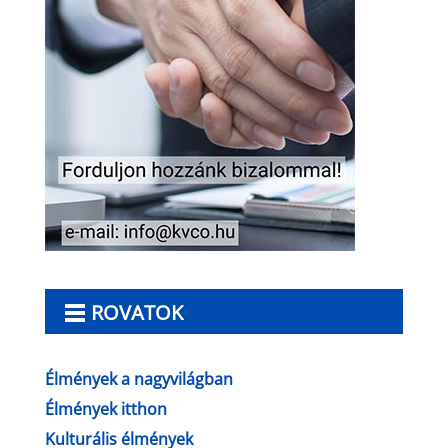
ROVATOK
Élmények a nagyvilágban
Élmények itthon
Kulturális élmények