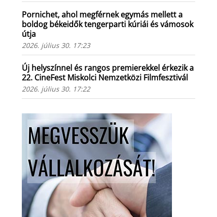
Pornichet, ahol megférnek egymás mellett a
boldog békeidők tengerparti kúriái és vámosok
útja
2026. július 30. 17:23
Új helyszínnel és rangos premierekkel érkezik a
22. CineFest Miskolci Nemzetközi Filmfesztivál
2026. július 30. 17:22