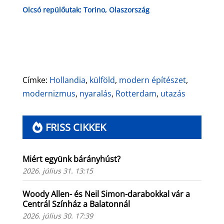
Olcsó repülőutak: Torino, Olaszország
Címke:
Hollandia
,
külföld
,
modern építészet
,
modernizmus
,
nyaralás
,
Rotterdam
,
utazás
FRISS CIKKEK
Miért együnk bárányhúst?
2026. július 31. 13:15
Woody Allen- és Neil Simon-darabokkal vár a
Centrál Színház a Balatonnál
2026. július 30. 17:39