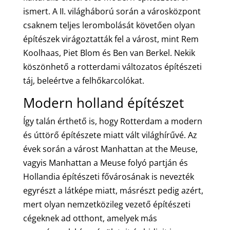
ismert. A II. világháború során a városközpont
csaknem teljes lerombolását követően olyan
építészek virágoztatták fel a várost, mint Rem
Koolhaas, Piet Blom és Ben van Berkel. Nekik
köszönhető a rotterdami változatos építészeti
táj, beleértve a felhőkarcolókat.
Modern holland építészet
Így talán érthető is, hogy Rotterdam a modern
és úttörő építészete miatt vált világhírűvé. Az
évek során a várost Manhattan at the Meuse,
vagyis Manhattan a Meuse folyó partján és
Hollandia építészeti fővárosának is nevezték
egyrészt a látképe miatt, másrészt pedig azért,
mert olyan nemzetközileg vezető építészeti
cégeknek ad otthont, amelyek más