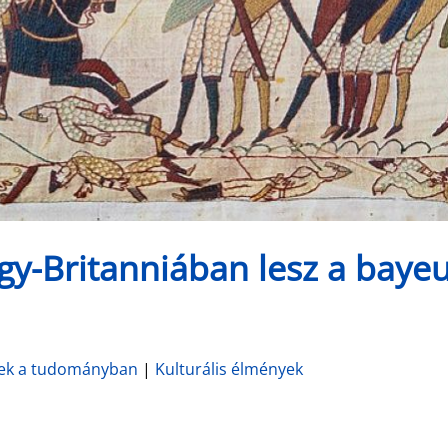
gy-Britanniában lesz a baye
ek a tudományban
|
Kulturális élmények