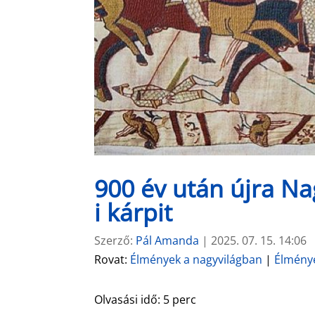
900 év után újra Na
i kárpit
Szerző:
Pál Amanda
|
2025. 07. 15. 14:06
Rovat:
Élmények a nagyvilágban
|
Élmény
Olvasási idő:
5
perc