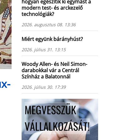
hogyan egészítik ki egymást a
modern test- és arckezelő
technológiák?
2026. augusztus 08. 13:36
Miért együnk bárányhúst?
2026. július 31. 13:15
Woody Allen- és Neil Simon-
darabokkal vár a Centrál
Színház a Balatonnál
ux-
2026. július 30. 17:39