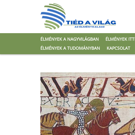
ÉLMÉNYEK A NAGYVILÁGBAN
ÉLMÉNYEK IT
ÉLMÉNYEK A TUDOMÁNYBAN
KAPCSOLAT