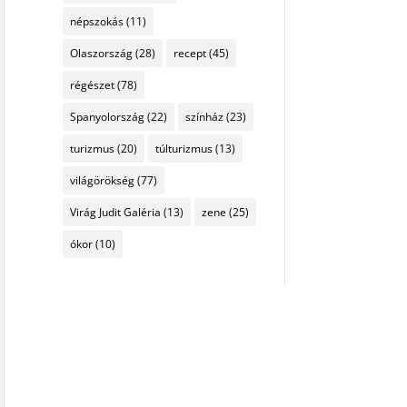
népszokás
(11)
Olaszország
(28)
recept
(45)
régészet
(78)
Spanyolország
(22)
színház
(23)
turizmus
(20)
túlturizmus
(13)
világörökség
(77)
Virág Judit Galéria
(13)
zene
(25)
ókor
(10)