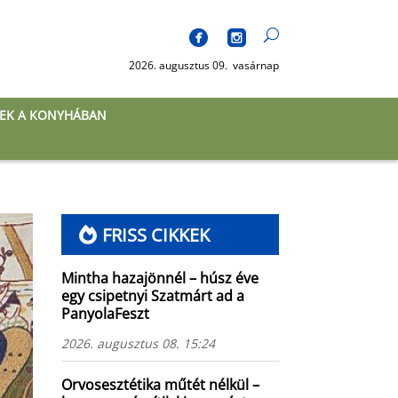
2026. augusztus 09. vasárnap
EK A KONYHÁBAN
FRISS CIKKEK
Mintha hazajönnél – húsz éve
egy csipetnyi Szatmárt ad a
PanyolaFeszt
2026. augusztus 08. 15:24
Orvosesztétika műtét nélkül –