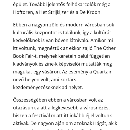
épület. További jelentős felhőkarcolók még a
Hoftoren, a Het Strijkijzer és a De Kroon.
Ebben a nagyon zöld és modern városban sok
kulturális központot is találunk, így a kultúrát
kedvelőknek is van bőven látnivaló. Amikor mi
itt voltunk, megnéztük az ekkor zajló The Other
Book Fair-t, melynek keretein belül független
kiadványok és zine-k képviselői mutatták meg
magukat egy vásáron. Az esemény a Quartair
nevű helyen volt, ami kortárs
kezdeményezéseknek ad helyet.
Összességében ebben a városban volt az
utazásunk alatt a legkevesebb a városnézés,
hiszen a fesztivál miatt itt inkább éjjel voltunk
aktívak. De nagyon ajánlom azoknak Hágát, akik