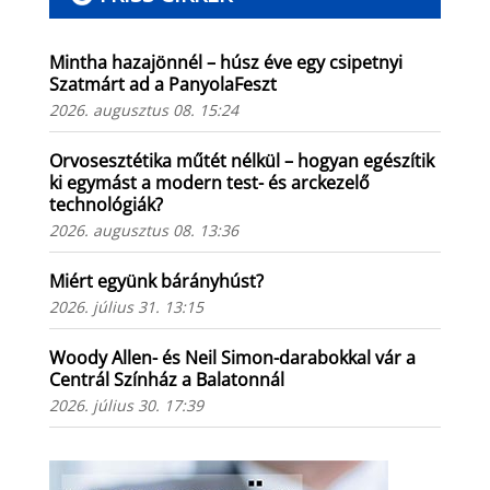
Mintha hazajönnél – húsz éve egy csipetnyi
Szatmárt ad a PanyolaFeszt
2026. augusztus 08. 15:24
Orvosesztétika műtét nélkül – hogyan egészítik
ki egymást a modern test- és arckezelő
technológiák?
2026. augusztus 08. 13:36
Miért együnk bárányhúst?
2026. július 31. 13:15
Woody Allen- és Neil Simon-darabokkal vár a
Centrál Színház a Balatonnál
2026. július 30. 17:39