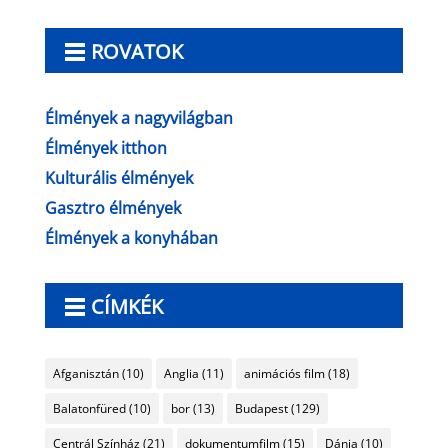
ROVATOK
Élmények a nagyvilágban
Élmények itthon
Kulturális élmények
Gasztro élmények
Élmények a konyhában
CÍMKÉK
Afganisztán
(10)
Anglia
(11)
animációs film
(18)
Balatonfüred
(10)
bor
(13)
Budapest
(129)
Centrál Színház
(21)
dokumentumfilm
(15)
Dánia
(10)