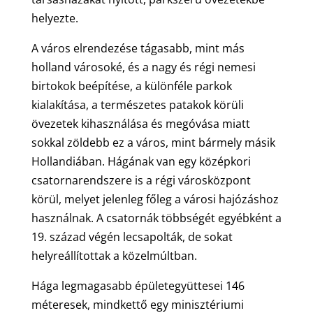
helyezte.
A város elrendezése tágasabb, mint más
holland városoké, és a nagy és régi nemesi
birtokok beépítése, a különféle parkok
kialakítása, a természetes patakok körüli
övezetek kihasználása és megóvása miatt
sokkal zöldebb ez a város, mint bármely másik
Hollandiában. Hágának van egy középkori
csatornarendszere is a régi városközpont
körül, melyet jelenleg főleg a városi hajózáshoz
használnak. A csatornák többségét egyébként a
19. század végén lecsapolták, de sokat
helyreállítottak a közelmúltban.
Hága legmagasabb épületegyüttesei 146
méteresek, mindkettő egy minisztériumi