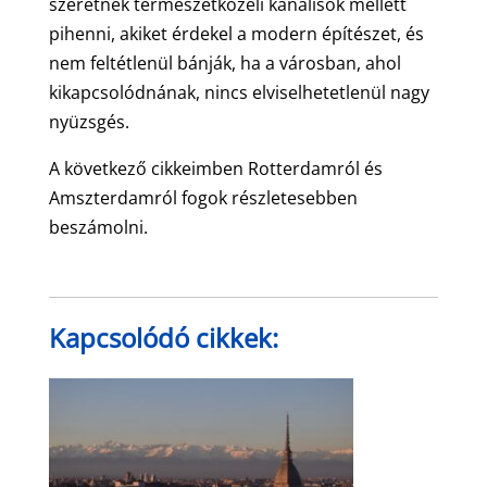
szeretnek természetközeli kanálisok mellett
pihenni, akiket érdekel a modern építészet, és
nem feltétlenül bánják, ha a városban, ahol
kikapcsolódnának, nincs elviselhetetlenül nagy
nyüzsgés.
A következő cikkeimben Rotterdamról és
Amszterdamról fogok részletesebben
beszámolni.
Kapcsolódó cikkek: