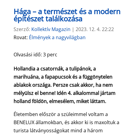
Hága – a természet és a modern
építészet találkozása
Szerző:
Kollektív Magazin
|
2023. 12. 4. 22:22
Rovat:
Élmények a nagyvilágban
Olvasási idő:
3
perc
Hollandia a csatornák, a tulipánok, a
marihuána, a fapapucsok és a függönytelen
ablakok országa. Persze csak akkor, ha nem
mélyülsz el benne! Idén 4. alkalommal jártam
holland földön, elmesélem, miket láttam.
Életemben először a szüleimmel voltam a
BENELUX államokban, és akkor ki is maxoltuk a
turista látványosságokat mind a három