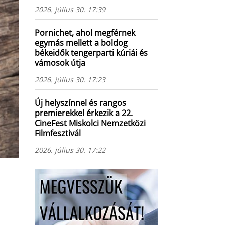
2026. július 30. 17:39
Pornichet, ahol megférnek
egymás mellett a boldog
békeidők tengerparti kúriái és
vámosok útja
2026. július 30. 17:23
Új helyszínnel és rangos
premierekkel érkezik a 22.
CineFest Miskolci Nemzetközi
Filmfesztivál
2026. július 30. 17:22