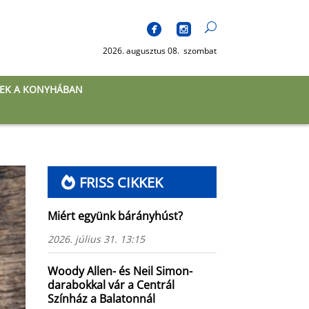
2026. augusztus 08. szombat
EK A KONYHÁBAN
FRISS CIKKEK
Miért együnk bárányhúst?
2026. július 31. 13:15
Woody Allen- és Neil Simon-
darabokkal vár a Centrál
Színház a Balatonnál