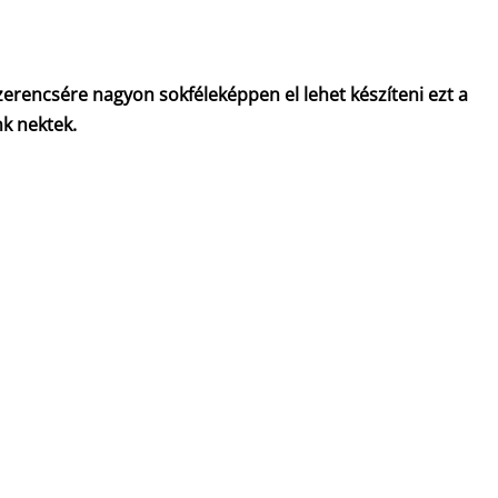
erencsére nagyon sokféleképpen el lehet készíteni ezt a
nk nektek.