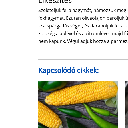
Szeleteljük fel a hagymát, hámozzuk meg 
fokhagymát. Ezután olívaolajon pároljuk 
le a spárga fás végét, és daraboljuk fel a
zöldség alaplével és a citromlével, majd 
nem kapunk. Végül adjuk hozzá a parmezánt
Kapcsolódó cikkek: