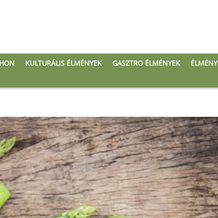
THON
KULTURÁLIS ÉLMÉNYEK
GASZTRO ÉLMÉNYEK
ÉLMÉNY