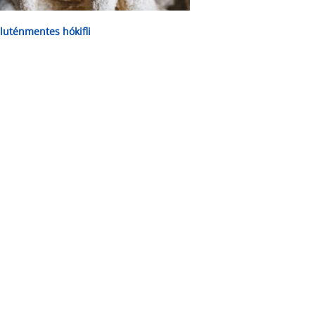
luténmentes hókifli