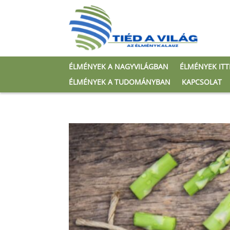
ÉLMÉNYEK A NAGYVILÁGBAN
ÉLMÉNYEK IT
ÉLMÉNYEK A TUDOMÁNYBAN
KAPCSOLAT