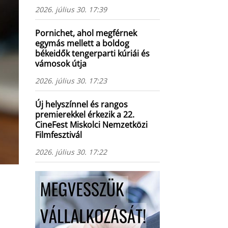
2026. július 30. 17:39
Pornichet, ahol megférnek
egymás mellett a boldog
békeidők tengerparti kúriái és
vámosok útja
2026. július 30. 17:23
Új helyszínnel és rangos
premierekkel érkezik a 22.
CineFest Miskolci Nemzetközi
Filmfesztivál
2026. július 30. 17:22