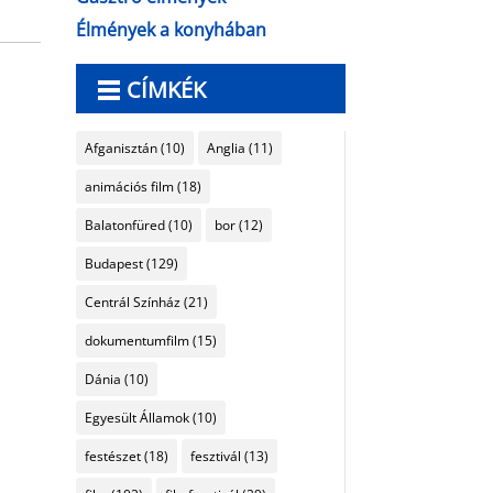
Élmények a konyhában
CÍMKÉK
Afganisztán
(10)
Anglia
(11)
animációs film
(18)
Balatonfüred
(10)
bor
(12)
Budapest
(129)
Centrál Színház
(21)
dokumentumfilm
(15)
Dánia
(10)
Egyesült Államok
(10)
festészet
(18)
fesztivál
(13)