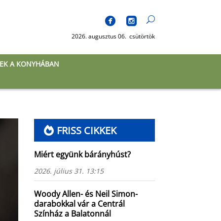
2026. augusztus 06. csütörtök
EK A KONYHÁBAN
FRISS CIKKEK
Miért együnk bárányhúst?
2026. július 31. 13:15
Woody Allen- és Neil Simon-
darabokkal vár a Centrál
Színház a Balatonnál