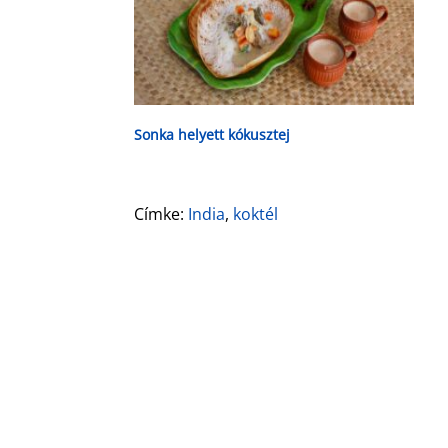
Sonka helyett kókusztej
Címke:
India
,
koktél