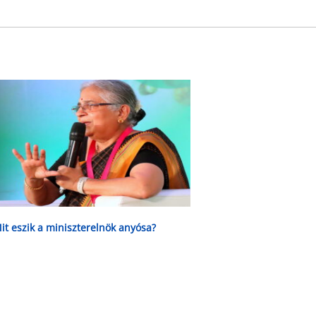
it eszik a miniszterelnök anyósa?