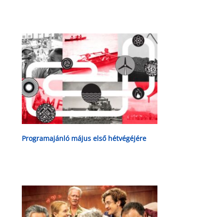
Programajánló május első hétvégéjére