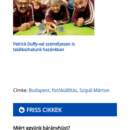
Patrick Duffy-val személyesen is
találkozhatunk hazánkban
Címke:
Budapest
,
fotókiállítás
,
Szipál Márton
FRISS CIKKEK
Miért együnk bárányhúst?