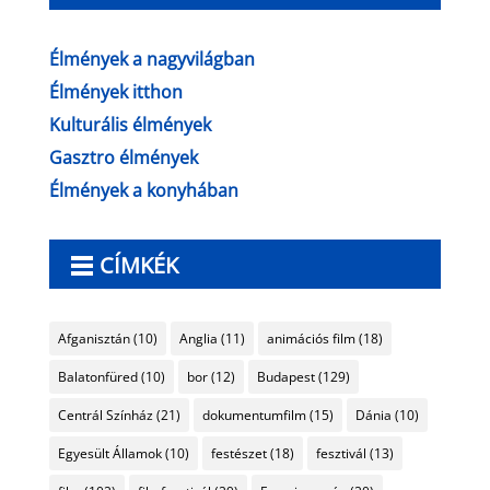
Élmények a nagyvilágban
Élmények itthon
Kulturális élmények
Gasztro élmények
Élmények a konyhában
CÍMKÉK
Afganisztán
(10)
Anglia
(11)
animációs film
(18)
Balatonfüred
(10)
bor
(12)
Budapest
(129)
Centrál Színház
(21)
dokumentumfilm
(15)
Dánia
(10)
Egyesült Államok
(10)
festészet
(18)
fesztivál
(13)