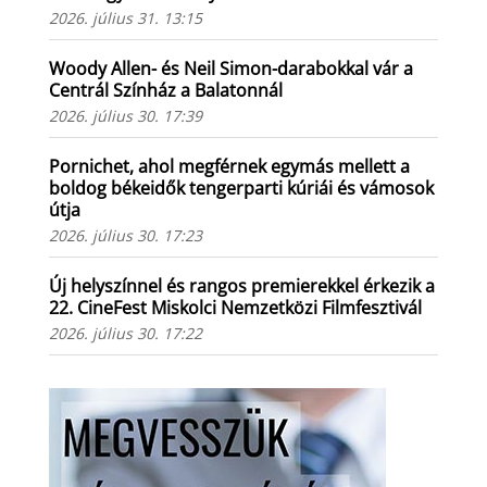
2026. július 31. 13:15
Woody Allen- és Neil Simon-darabokkal vár a
Centrál Színház a Balatonnál
2026. július 30. 17:39
Pornichet, ahol megférnek egymás mellett a
boldog békeidők tengerparti kúriái és vámosok
útja
2026. július 30. 17:23
Új helyszínnel és rangos premierekkel érkezik a
22. CineFest Miskolci Nemzetközi Filmfesztivál
2026. július 30. 17:22