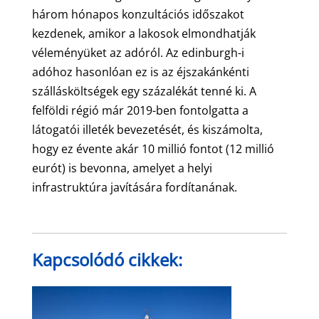
három hónapos konzultációs időszakot
kezdenek, amikor a lakosok elmondhatják
véleményüket az adóról. Az edinburgh-i
adóhoz hasonlóan ez is az éjszakánkénti
szállásköltségek egy százalékát tenné ki. A
felföldi régió már 2019-ben fontolgatta a
látogatói illeték bevezetését, és kiszámolta,
hogy ez évente akár 10 millió fontot (12 millió
eurót) is bevonna, amelyet a helyi
infrastruktúra javítására fordítanának.
Kapcsolódó cikkek: