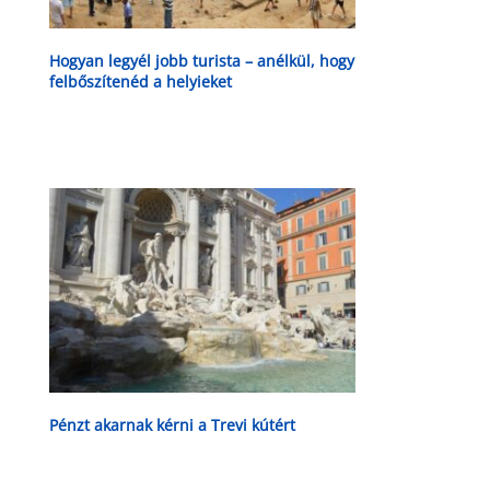
Hogyan legyél jobb turista – anélkül, hogy
felbőszítenéd a helyieket
Pénzt akarnak kérni a Trevi kútért