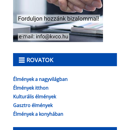
ROVATOK
Élmények a nagyvilágban
Élmények itthon
Kulturális élmények
Gasztro élmények
Élmények a konyhában