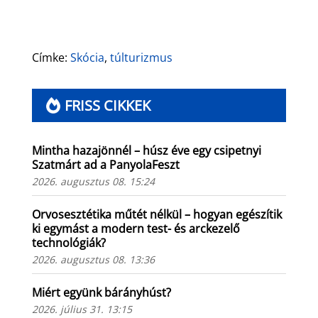
Címke:
Skócia
,
túlturizmus
FRISS CIKKEK
Mintha hazajönnél – húsz éve egy csipetnyi
Szatmárt ad a PanyolaFeszt
2026. augusztus 08. 15:24
Orvosesztétika műtét nélkül – hogyan egészítik
ki egymást a modern test- és arckezelő
technológiák?
2026. augusztus 08. 13:36
Miért együnk bárányhúst?
2026. július 31. 13:15