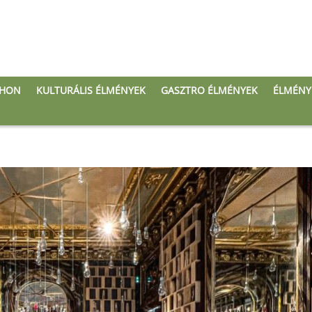
THON
KULTURÁLIS ÉLMÉNYEK
GASZTRO ÉLMÉNYEK
ÉLMÉNY