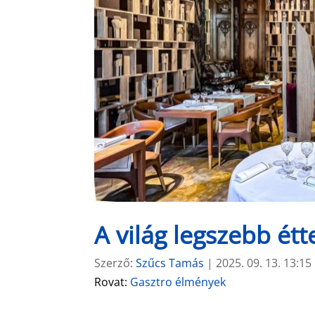
A világ legszebb ét
Szerző:
Szűcs Tamás
|
2025. 09. 13. 13:15
Rovat:
Gasztro élmények