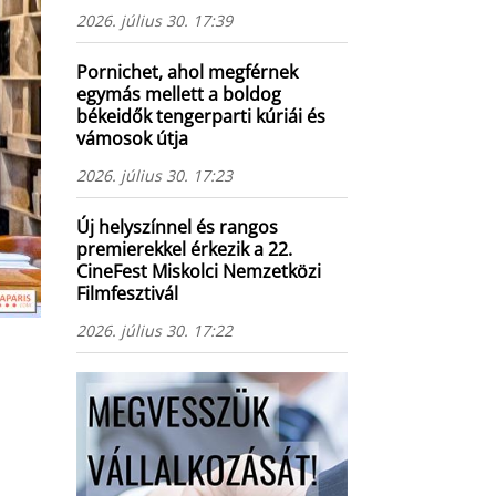
2026. július 30. 17:39
Pornichet, ahol megférnek
egymás mellett a boldog
békeidők tengerparti kúriái és
vámosok útja
2026. július 30. 17:23
Új helyszínnel és rangos
premierekkel érkezik a 22.
CineFest Miskolci Nemzetközi
Filmfesztivál
2026. július 30. 17:22