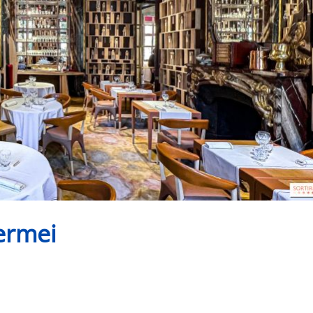
termei