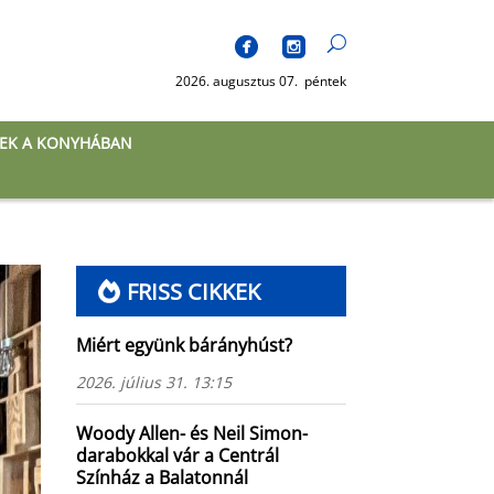
2026. augusztus 07. péntek
EK A KONYHÁBAN
FRISS CIKKEK
Miért együnk bárányhúst?
2026. július 31. 13:15
Woody Allen- és Neil Simon-
darabokkal vár a Centrál
Színház a Balatonnál