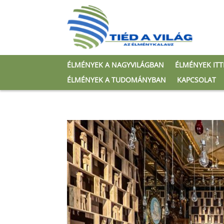
ÉLMÉNYEK A NAGYVILÁGBAN
ÉLMÉNYEK IT
ÉLMÉNYEK A TUDOMÁNYBAN
KAPCSOLAT