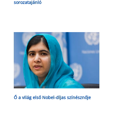
sorozatajánló
Ő a világ első Nobel-díjas színésznője