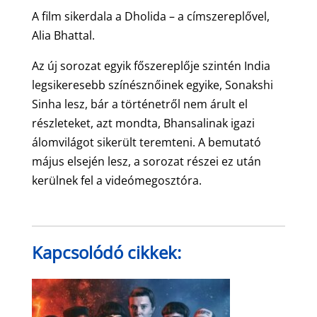
A film sikerdala a Dholida – a címszereplővel,
Alia Bhattal.
Az új sorozat egyik főszereplője szintén India
legsikeresebb színésznőinek egyike, Sonakshi
Sinha lesz, bár a történetről nem árult el
részleteket, azt mondta, Bhansalinak igazi
álomvilágot sikerült teremteni. A bemutató
május elsején lesz, a sorozat részei ez után
kerülnek fel a videómegosztóra.
Kapcsolódó cikkek: