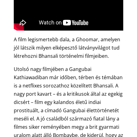
A film legismertebb dala, a Ghoomar, amelyen
jól látszik milyen elképesztő látványvilágot tud
létrehozni Bhansali történelmi filmjeiben.
Utolsó nagy filmjében a Gangubai
Kathiawadiban már időben, térben és témában
is a netflixes sorozathoz közelített Bhansali. A
nagy port kavart – és a kritikusok által az egekig
dicsért – film egy kalandos életű indiai
prostituált, a címadó Gangubai élettörténetét
meséli el. A jó családból származó fiatal lány a
filmes siker reményében megy a brit gyarmati
uralom alatt álló Bombaybe, de kiderül, hogy az