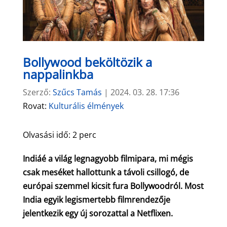
Bollywood beköltözik a
nappalinkba
Szerző:
Szűcs Tamás
|
2024. 03. 28. 17:36
Rovat:
Kulturális élmények
Olvasási idő:
2
perc
Indiáé a világ legnagyobb filmipara, mi mégis
csak meséket hallottunk a távoli csillogó, de
európai szemmel kicsit fura Bollywoodról. Most
India egyik legismertebb filmrendezője
jelentkezik egy új sorozattal a Netflixen.