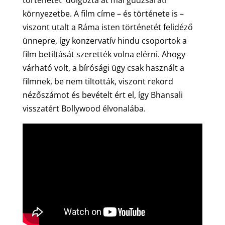
környezetbe. A film címe – és története is –
viszont utalt a Ráma isten történetét felidéző
ünnepre, így konzervatív hindu csoportok a
film betiltását szerették volna elérni. Ahogy
várható volt, a bírósági ügy csak használt a
filmnek, be nem tiltották, viszont rekord
nézőszámot és bevételt ért el, így Bhansali
visszatért Bollywood élvonalába.