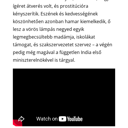
ígéret átverés volt, és prostitúcióra
kényszerítik. Eszének és kedvességének
köszönhetően azonban hamar kiemelkedik, ő
lesz a vörös lámpás negyed egyik
legmegbecsültebb madámja, iskolákat
támogat, és szakszervezetet szervez – a végén
pedig még magával a független India első
miniszterelnökével is tárgyal.