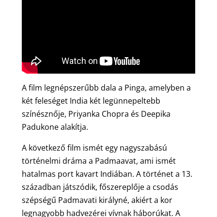
A film legnépszerűbb dala a Pinga, amelyben a
két feleséget India két legünnepeltebb
színésznője, Priyanka Chopra és Deepika
Padukone alakítja.
A következő film ismét egy nagyszabású
történelmi dráma a Padmaavat, ami ismét
hatalmas port kavart Indiában. A történet a 13.
században játszódik, főszereplője a csodás
szépségű Padmavati királyné, akiért a kor
legnagyobb hadvezérei vívnak háborúkat. A