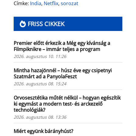
Címke:
India
,
Netflix
,
sorozat
FRISS CIKKEK
Premier előtt érkezik a Még egy kívánság a
Filmpiknikre – immár teljes a program
2026. augusztus 10. 11:26
Mintha hazajönnél – húsz éve egy csipetnyi
Szatmárt ad a PanyolaFeszt
2026. augusztus 08. 15:24
Orvosesztétika műtét nélkül – hogyan egészítik
ki egymást a modern test- és arckezelő
technológiák?
2026. augusztus 08. 13:36
Miért együnk bárányhúst?