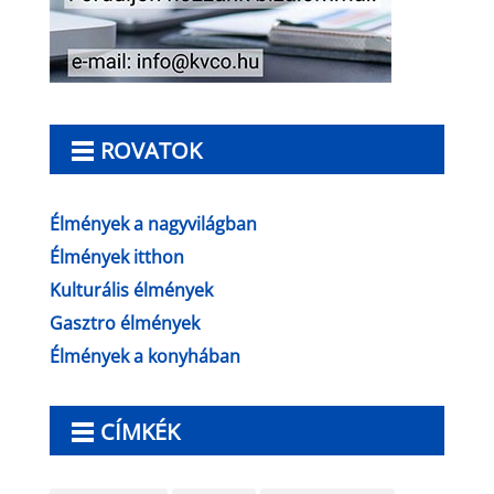
ROVATOK
Élmények a nagyvilágban
Élmények itthon
Kulturális élmények
Gasztro élmények
Élmények a konyhában
CÍMKÉK