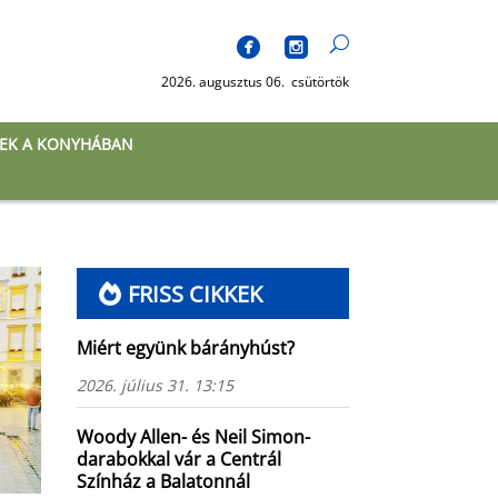
2026. augusztus 06. csütörtök
EK A KONYHÁBAN
FRISS CIKKEK
Miért együnk bárányhúst?
2026. július 31. 13:15
Woody Allen- és Neil Simon-
darabokkal vár a Centrál
Színház a Balatonnál