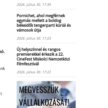
2026. július 30. 17:39
Pornichet, ahol megférnek
egymás mellett a boldog
békeidők tengerparti kúriái és
vámosok útja
2026. július 30. 17:23
Új helyszínnel és rangos
kó.
premierekkel érkezik a 22.
CineFest Miskolci Nemzetközi
Filmfesztivál
unk
2026. július 30. 17:22
 1