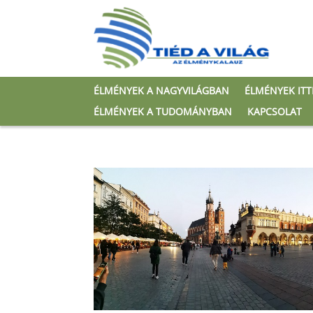
ÉLMÉNYEK A NAGYVILÁGBAN
ÉLMÉNYEK IT
ÉLMÉNYEK A TUDOMÁNYBAN
KAPCSOLAT