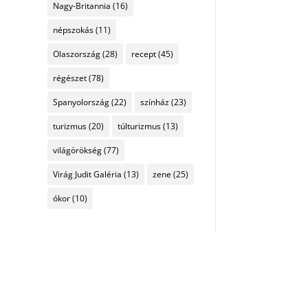
Nagy-Britannia
(16)
népszokás
(11)
Olaszország
(28)
recept
(45)
régészet
(78)
Spanyolország
(22)
színház
(23)
turizmus
(20)
túlturizmus
(13)
világörökség
(77)
Virág Judit Galéria
(13)
zene
(25)
ókor
(10)