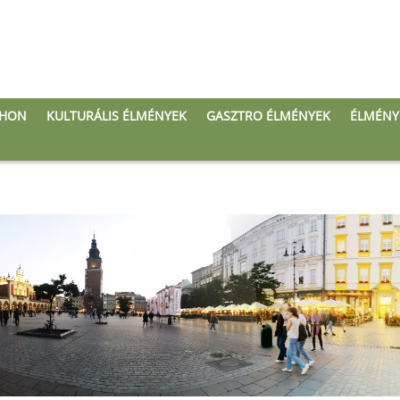
THON
KULTURÁLIS ÉLMÉNYEK
GASZTRO ÉLMÉNYEK
ÉLMÉNY