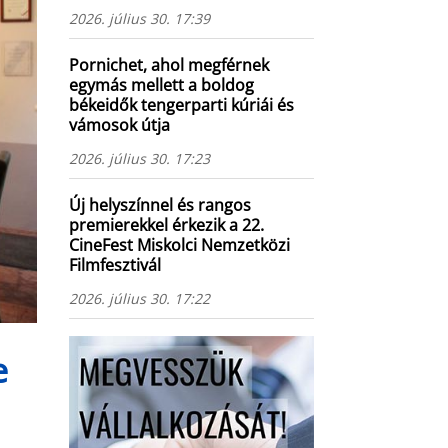
2026. július 30. 17:39
Pornichet, ahol megférnek
egymás mellett a boldog
békeidők tengerparti kúriái és
vámosok útja
2026. július 30. 17:23
Új helyszínnel és rangos
premierekkel érkezik a 22.
CineFest Miskolci Nemzetközi
Filmfesztivál
2026. július 30. 17:22
e