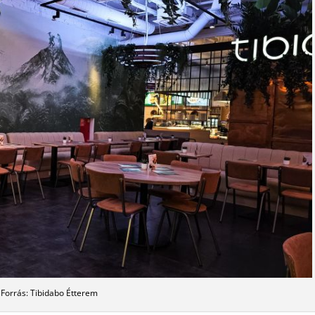
Forrás: Tibidabo Étterem