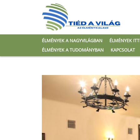
ÉLMÉNYEK A NAGYVILÁGBAN
ÉLMÉNYEK IT
ÉLMÉNYEK A TUDOMÁNYBAN
KAPCSOLAT