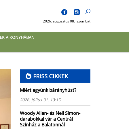
2026. augusztus 08. szombat
EK A KONYHÁBAN
FRISS CIKKEK
Miért együnk bárányhúst?
2026. július 31. 13:15
Woody Allen- és Neil Simon-
darabokkal vár a Centrál
Színház a Balatonnál