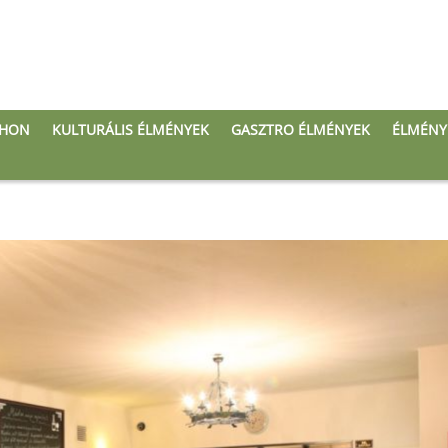
THON
KULTURÁLIS ÉLMÉNYEK
GASZTRO ÉLMÉNYEK
ÉLMÉNY