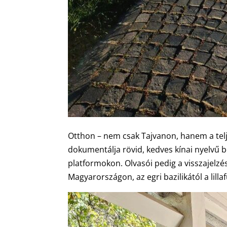
Otthon – nem csak Tajvanon, hanem a teljes
dokumentálja rövid, kedves kínai nyelvű 
platformokon. Olvasói pedig a visszajelzés
Magyarországon, az egri bazilikától a lillaf