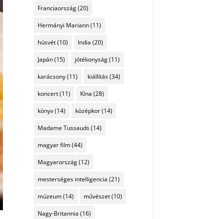
Franciaország
(20)
Hermányi Mariann
(11)
húsvét
(10)
India
(20)
Japán
(15)
jótékonyság
(11)
karácsony
(11)
kiállítás
(34)
koncert
(11)
Kína
(28)
könyv
(14)
középkor
(14)
Madame Tussauds
(14)
magyar film
(44)
Magyarország
(12)
mesterséges intelligencia
(21)
múzeum
(14)
művészet
(10)
Nagy-Britannia
(16)