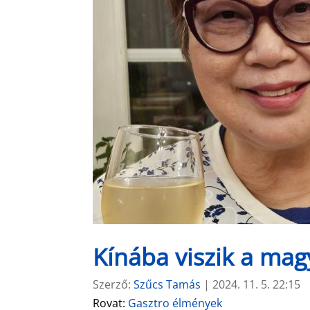
Kínába viszik a mag
Szerző:
Szűcs Tamás
|
2024. 11. 5. 22:15
Rovat:
Gasztro élmények