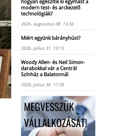
hogyan egészítik ki egymást a
modern test- és arckezelő
technológiák?
2026. augusztus 08. 13:36
Miért együnk bárányhúst?
2026. július 31. 13:15
Woody Allen- és Neil Simon-
darabokkal vár a Centrál
Színház a Balatonnál
2026. július 30. 17:39