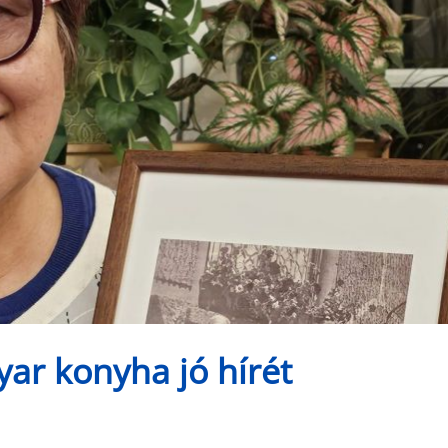
yar konyha jó hírét