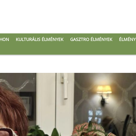
THON
KULTURÁLIS ÉLMÉNYEK
GASZTRO ÉLMÉNYEK
ÉLMÉNY