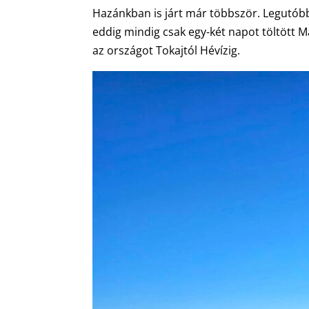
Hazánkban is járt már többször. Legutóbb 
eddig mindig csak egy-két napot töltött M
az országot Tokajtól Hévízig.