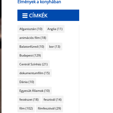
Élmények a konyhában
CÍMKÉK
Afganisztán
(10)
Anglia
(11)
animációs film
(18)
Balatonfüred
(10)
bor
(13)
Budapest
(129)
Centrál Színház
(21)
dokumentumfilm
(15)
Dánia
(10)
Egyesült Államok
(10)
festészet
(18)
fesztivál
(14)
film
(102)
filmfesztivál
(29)