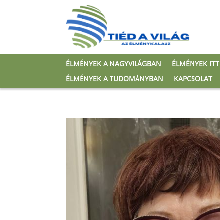
ÉLMÉNYEK A NAGYVILÁGBAN
ÉLMÉNYEK IT
ÉLMÉNYEK A TUDOMÁNYBAN
KAPCSOLAT