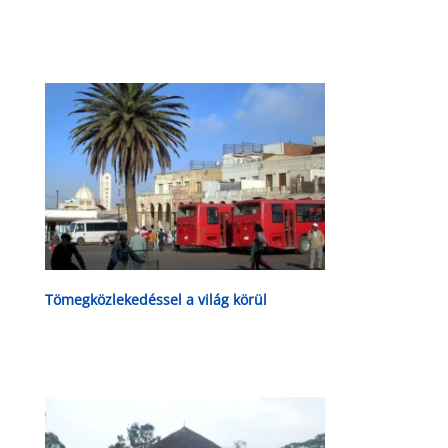
Tömegközlekedéssel a világ körül