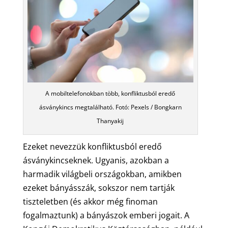
A mobiltelefonokban több, konfliktusból eredő
ásványkincs megtalálható. Fotó: Pexels / Bongkarn
Thanyakij
Ezeket nevezzük konfliktusból eredő
ásványkincseknek. Ugyanis, azokban a
harmadik világbeli országokban, amikben
ezeket bányásszák, sokszor nem tartják
tiszteletben (és akkor még finoman
fogalmaztunk) a bányászok emberi jogait. A