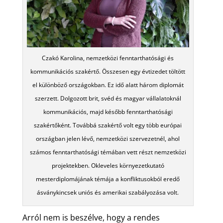
Czakó Karolina, nemzetközi fenntarthatósági és
kommunikációs szakértő. Összesen egy évtizedet töltött
el különböző országokban. Ez idő alatt három diplomát
szerzett. Dolgozott brit, svéd és magyar vállalatoknál
kommunikációs, majd később fenntarthatósági
szakértőként. Továbbá szakértő volt egy több európai
országban jelen lévő, nemzetközi szervezetnél, ahol
számos fenntarthatósági témában vett részt nemzetközi
projektekben. Okleveles környezetkutató
mesterdiplomájának témája a konfliktusokból eredő
ásványkincsek uniós és amerikai szabályozása volt.
Arról nem is beszélve, hogy a rendes