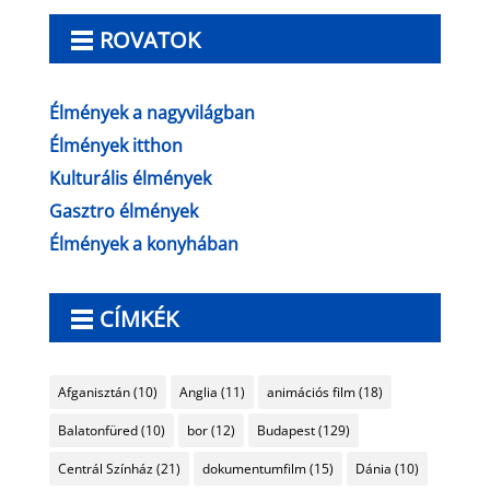
ROVATOK
Élmények a nagyvilágban
Élmények itthon
Kulturális élmények
Gasztro élmények
Élmények a konyhában
CÍMKÉK
Afganisztán
(10)
Anglia
(11)
animációs film
(18)
Balatonfüred
(10)
bor
(12)
Budapest
(129)
Centrál Színház
(21)
dokumentumfilm
(15)
Dánia
(10)