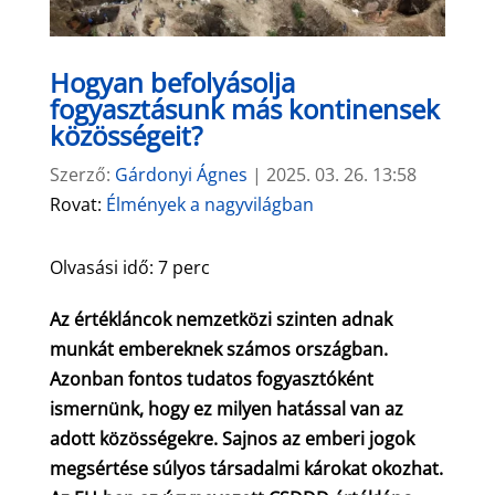
Hogyan befolyásolja
fogyasztásunk más kontinensek
közösségeit?
Szerző:
Gárdonyi Ágnes
|
2025. 03. 26. 13:58
Rovat:
Élmények a nagyvilágban
Olvasási idő:
7
perc
Az értékláncok nemzetközi szinten adnak
munkát embereknek számos országban.
Azonban fontos tudatos fogyasztóként
ismernünk, hogy ez milyen hatással van az
adott közösségekre. Sajnos az emberi jogok
megsértése súlyos társadalmi károkat okozhat.