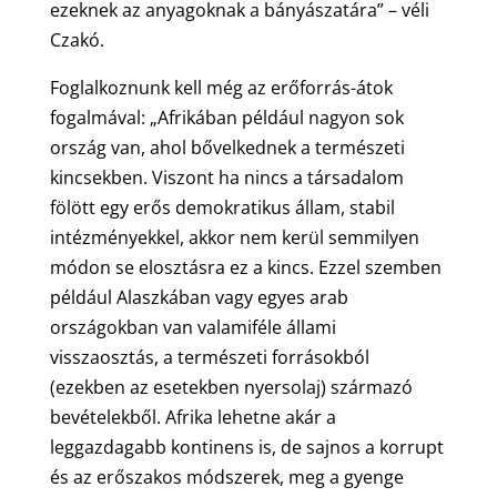
ezeknek az anyagoknak a bányászatára” – véli
Czakó.
Foglalkoznunk kell még az erőforrás-átok
fogalmával: „Afrikában például nagyon sok
ország van, ahol bővelkednek a természeti
kincsekben. Viszont ha nincs a társadalom
fölött egy erős demokratikus állam, stabil
intézményekkel, akkor nem kerül semmilyen
módon se elosztásra ez a kincs. Ezzel szemben
például Alaszkában vagy egyes arab
országokban van valamiféle állami
visszaosztás, a természeti forrásokból
(ezekben az esetekben nyersolaj) származó
bevételekből. Afrika lehetne akár a
leggazdagabb kontinens is, de sajnos a korrupt
és az erőszakos módszerek, meg a gyenge