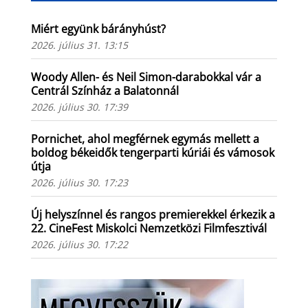
Miért együnk bárányhúst?
2026. július 31. 13:15
Woody Allen- és Neil Simon-darabokkal vár a
Centrál Színház a Balatonnál
2026. július 30. 17:39
Pornichet, ahol megférnek egymás mellett a
boldog békeidők tengerparti kúriái és vámosok
útja
2026. július 30. 17:23
Új helyszínnel és rangos premierekkel érkezik a
22. CineFest Miskolci Nemzetközi Filmfesztivál
2026. július 30. 17:22