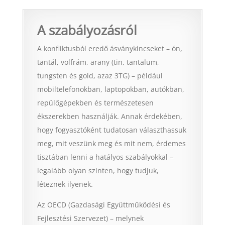
A szabályozásról
A konfliktusból eredő ásványkincseket – ón,
tantál, volfrám, arany (tin, tantalum,
tungsten és gold, azaz 3TG) – például
mobiltelefonokban, laptopokban, autókban,
repülőgépekben és természetesen
ékszerekben használják. Annak érdekében,
hogy fogyasztóként tudatosan választhassuk
meg, mit veszünk meg és mit nem, érdemes
tisztában lenni a hatályos szabályokkal –
legalább olyan szinten, hogy tudjuk,
léteznek ilyenek.
Az OECD (Gazdasági Együttműködési és
Fejlesztési Szervezet) – melynek