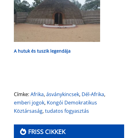
A hutuk és tuszik legendája
Címke:
Afrika
,
ásványkincsek
,
Dél-Afrika
,
emberi jogok
,
Kongói Demokratikus
Köztársaság
,
tudatos fogyasztás
FRISS CIKKEK