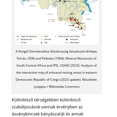
A Kongói Demokratikus Köztársaság bányászati térképe.
Forrás: OSM and Pelletier (1964): Mineral Resources of
South-Central Africa and IPIS, USAID (2023): Analysis of
the interactive map of artisanal mining areas in eastern
Democratic Republic of Congo (2023 update). Készítette:
Lysippos / Wikimedia Commons
Különböző térségekben különböző
szabályozások vannak érvényben az
ásványkincsek bányászatát és annak