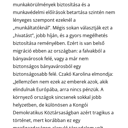
munkakörülmények biztosítása és a
munkavédelmi előírások betartása szintén nem
lényeges szempont ezeknél a
„munkáltatóknál”. Mégis sokan választják ezt a
„hivatást”, jobb híján, és a gyors megélhetés
biztosítása reményében. Ezért is van belső
migráció ebben az országban: a falvakból a
bányavárosok felé, vagy a már nem
biztonságos bányavárosból egy
biztonságosabb felé. Czakó Karolina elmondja:
„Jellemzően nem ezek az emberek azok, akik
elindulnak Európába, arra nincs pénzük. A
környező országok sincsenek sokkal jobb
helyzetben, de különösen a Kongói
Demokratikus Köztársaságban azért tragikus a
történet, mert korábban ez egy