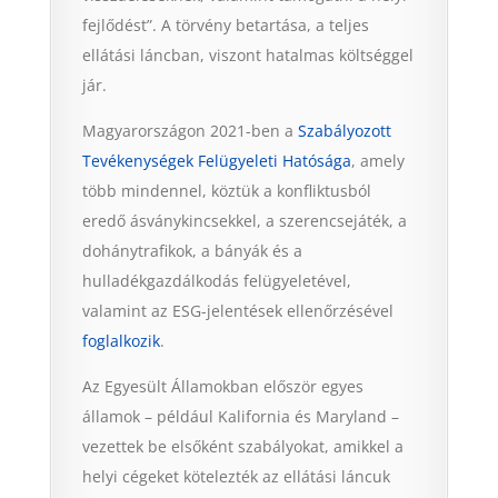
fejlődést”. A törvény betartása, a teljes
ellátási láncban, viszont hatalmas költséggel
jár.
Magyarországon 2021-ben a
Szabályozott
Tevékenységek Felügyeleti Hatósága
, amely
több mindennel, köztük a konfliktusból
eredő ásványkincsekkel, a szerencsejáték, a
dohánytrafikok, a bányák és a
hulladékgazdálkodás felügyeletével,
valamint az ESG-jelentések ellenőrzésével
foglalkozik
.
Az Egyesült Államokban először egyes
államok – például Kalifornia és Maryland –
vezettek be elsőként szabályokat, amikkel a
helyi cégeket kötelezték az ellátási láncuk