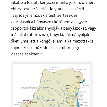
inkább a felnőtt kényszermunka jellemző, mert
ehhez testi erő kell” – folytatja a szakértő.
„Sajnos jellemzőek a testi sértések és
zsarolások a bányászok körében: a fegyveres
csoportok kizsákmányolják a bányászokat, vagy
másokat toboroznak, hogy kizsákmányolják
őket. Emellett a kongói állami alkalmazottak is
sajnos közreműködnek az emberi jogi
visszaélésekben.”