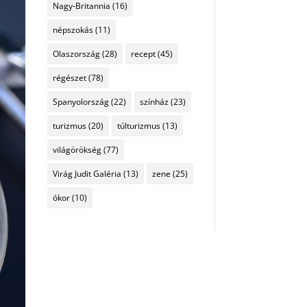
Nagy-Britannia
(16)
népszokás
(11)
Olaszország
(28)
recept
(45)
régészet
(78)
Spanyolország
(22)
színház
(23)
turizmus
(20)
túlturizmus
(13)
világörökség
(77)
Virág Judit Galéria
(13)
zene
(25)
ókor
(10)