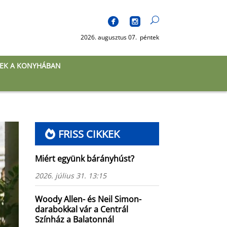
2026. augusztus 07. péntek
EK A KONYHÁBAN
FRISS CIKKEK
Miért együnk bárányhúst?
2026. július 31. 13:15
Woody Allen- és Neil Simon-
darabokkal vár a Centrál
Színház a Balatonnál