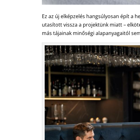
Ez az új elképzelés hangsúlyosan épít a he
utasított vissza a projektünk miatt – elkö
más tájainak minőségi alapanyagaitól sem”