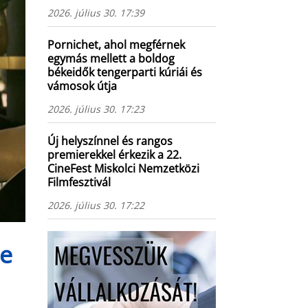
2026. július 30. 17:39
Pornichet, ahol megférnek
egymás mellett a boldog
békeidők tengerparti kúriái és
vámosok útja
2026. július 30. 17:23
Új helyszínnel és rangos
premierekkel érkezik a 22.
CineFest Miskolci Nemzetközi
Filmfesztivál
2026. július 30. 17:22
de