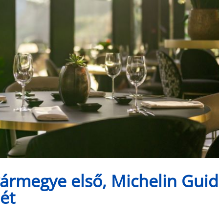
ármegye első, Michelin Gui
mét