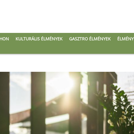
THON
KULTURÁLIS ÉLMÉNYEK
GASZTRO ÉLMÉNYEK
ÉLMÉNY