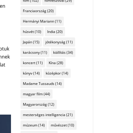
film
(102)
filmfesztivál
(29)
yen
Franciaország
(20)
Hermányi Mariann
(11)
húsvét
(10)
India
(20)
Japán
(15)
jótékonyság
(11)
abtuk
karácsony
(11)
kiállítás
(34)
Ennek
koncert
(11)
Kína
(28)
lat
könyv
(14)
középkor
(14)
Madame Tussauds
(14)
magyar film
(44)
Magyarország
(12)
mesterséges intelligencia
(21)
múzeum
(14)
művészet
(10)