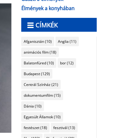
Élmények a konyhában
CÍMKÉK
Afganisztán
(10)
Anglia
(11)
animációs film
(18)
Balatonfüred
(10)
bor
(12)
Budapest
(129)
Centrál Színház
(21)
dokumentumfilm
(15)
Dánia
(10)
Egyesült Államok
(10)
festészet
(18)
fesztivál
(13)