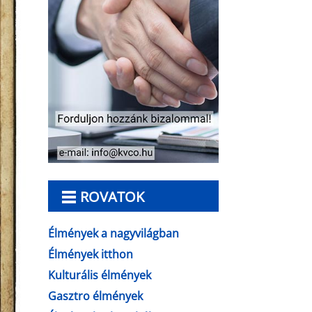
ROVATOK
Élmények a nagyvilágban
Élmények itthon
Kulturális élmények
Gasztro élmények