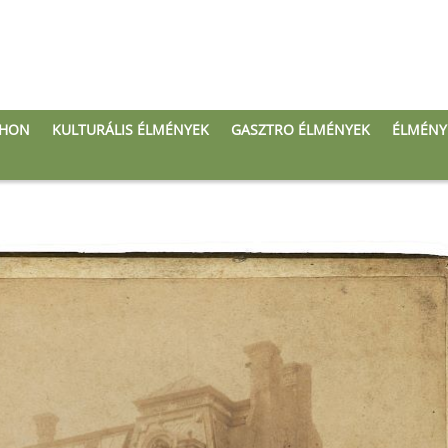
THON
KULTURÁLIS ÉLMÉNYEK
GASZTRO ÉLMÉNYEK
ÉLMÉNY