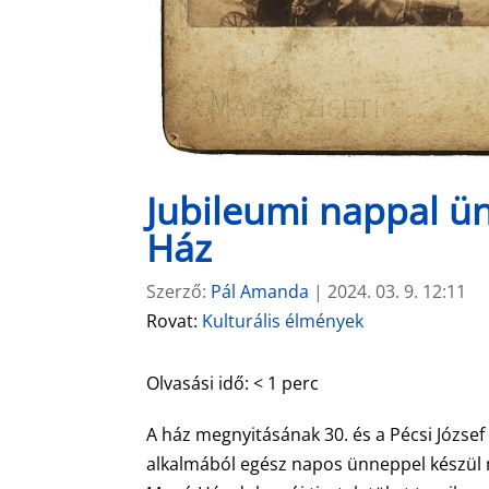
Jubileumi nappal ü
Ház
Szerző:
Pál Amanda
|
2024. 03. 9. 12:11
Rovat:
Kulturális élmények
Olvasási idő:
< 1
perc
A ház megnyitásának 30. és a Pécsi József
alkalmából egész napos ünneppel készül 