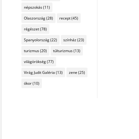
népszokás
(11)
Olaszország
(28)
recept
(45)
régészet
(78)
Spanyolország
(22)
színház
(23)
turizmus
(20)
túlturizmus
(13)
világörökség
(77)
Virág Judit Galéria
(13)
zene
(25)
ókor
(10)