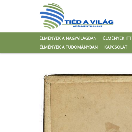
ÉLMÉNYEK A NAGYVILÁGBAN
ÉLMÉNYEK IT
ÉLMÉNYEK A TUDOMÁNYBAN
KAPCSOLAT