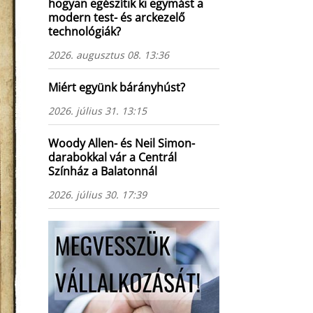
hogyan egészítik ki egymást a
modern test- és arckezelő
technológiák?
2026. augusztus 08. 13:36
Miért együnk bárányhúst?
2026. július 31. 13:15
Woody Allen- és Neil Simon-
darabokkal vár a Centrál
Színház a Balatonnál
2026. július 30. 17:39