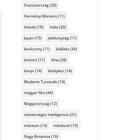
Franciaország
(20)
Hermányi Mariann
(11)
húsvét
(10)
India
(20)
Japán
(15)
jótékonyság
(11)
karácsony
(11)
kiállítás
(34)
koncert
(11)
Kína
(28)
könyv
(14)
középkor
(14)
Madame Tussauds
(14)
magyar film
(44)
Magyarország
(12)
mesterséges intelligencia
(21)
múzeum
(14)
művészet
(10)
Nagy-Britannia
(16)