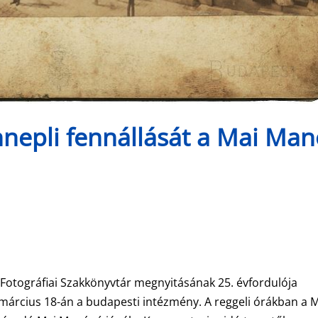
nnepli fennállását a Mai Man
 Fotográfiai Szakkönyvtár megnyitásának 25. évfordulója
március 18-án a budapesti intézmény. A reggeli órákban a 