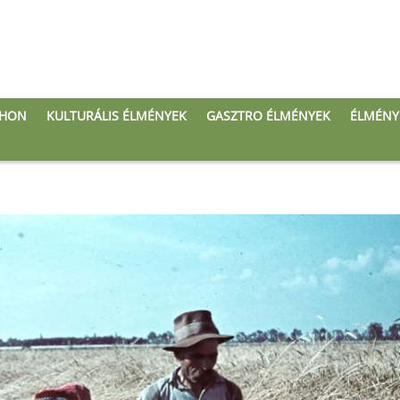
THON
KULTURÁLIS ÉLMÉNYEK
GASZTRO ÉLMÉNYEK
ÉLMÉNY