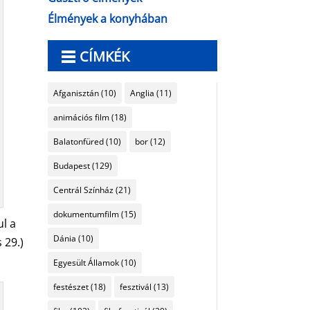
Élmények a konyhában
CÍMKÉK
Afganisztán
(10)
Anglia
(11)
animációs film
(18)
Balatonfüred
(10)
bor
(12)
Budapest
(129)
Centrál Színház
(21)
dokumentumfilm
(15)
ul a
Dánia
(10)
 29.)
Egyesült Államok
(10)
festészet
(18)
fesztivál
(13)