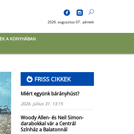
2026. augusztus 07. péntek
EK A KONYHÁBAN
FRISS CIKKEK
Miért együnk bárányhúst?
2026. július 31. 13:15
Woody Allen- és Neil Simon-
darabokkal vár a Centrál
Színház a Balatonnál