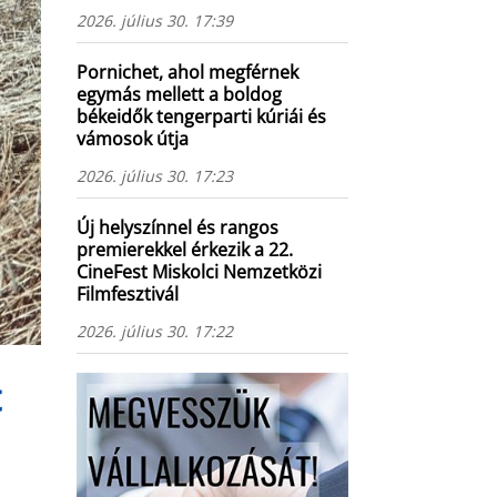
2026. július 30. 17:39
Pornichet, ahol megférnek
egymás mellett a boldog
békeidők tengerparti kúriái és
vámosok útja
2026. július 30. 17:23
Új helyszínnel és rangos
premierekkel érkezik a 22.
CineFest Miskolci Nemzetközi
Filmfesztivál
2026. július 30. 17:22
t