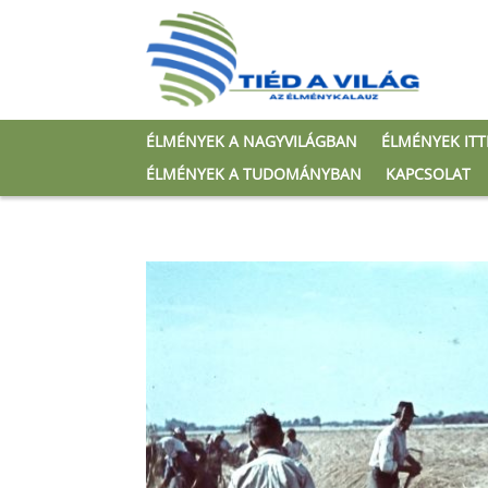
ÉLMÉNYEK A NAGYVILÁGBAN
ÉLMÉNYEK IT
ÉLMÉNYEK A TUDOMÁNYBAN
KAPCSOLAT