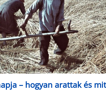
napja – hogyan arattak és mi