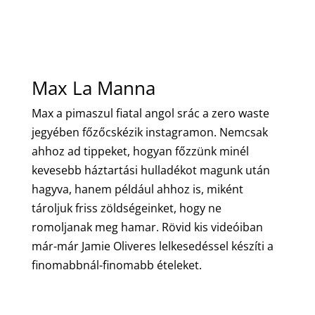
Max La Manna
Max a pimaszul fiatal angol srác a zero waste
jegyében főzőcskézik instagramon. Nemcsak
ahhoz ad tippeket, hogyan főzzünk minél
kevesebb háztartási hulladékot magunk után
hagyva, hanem például ahhoz is, miként
tároljuk friss zöldségeinket, hogy ne
romoljanak meg hamar. Rövid kis videóiban
már-már Jamie Oliveres lelkesedéssel készíti a
finomabbnál-finomabb ételeket.