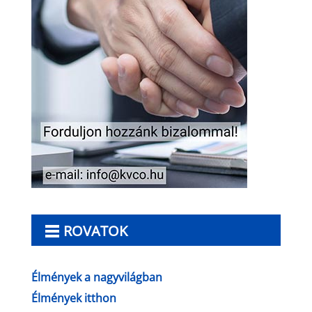
ROVATOK
Élmények a nagyvilágban
Élmények itthon