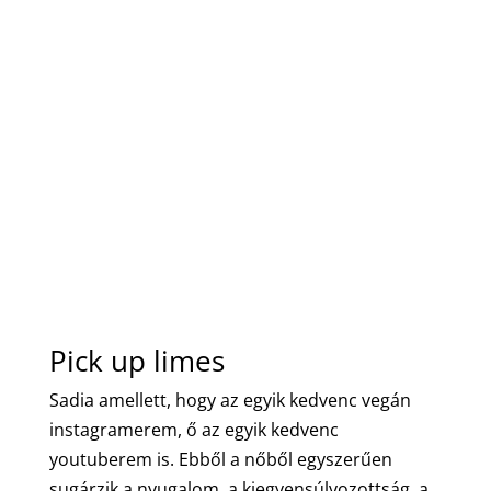
Pick up limes
Sadia amellett, hogy az egyik kedvenc vegán
instagramerem, ő az egyik kedvenc
youtuberem is. Ebből a nőből egyszerűen
sugárzik a nyugalom, a kiegyensúlyozottság, a