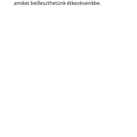
amiket beilleszthetünk étkezéseinkbe.