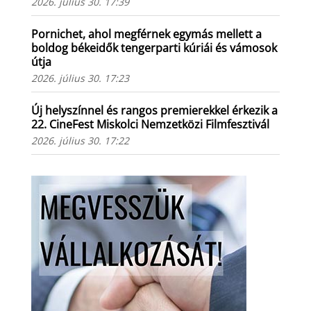
2026. július 30. 17:39
Pornichet, ahol megférnek egymás mellett a
boldog békeidők tengerparti kúriái és vámosok
útja
2026. július 30. 17:23
Új helyszínnel és rangos premierekkel érkezik a
22. CineFest Miskolci Nemzetközi Filmfesztivál
2026. július 30. 17:22