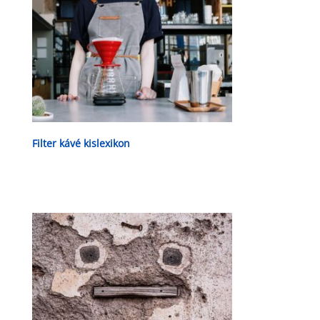
Filter kávé kislexikon