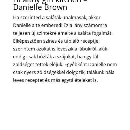
Danielle Brown
Ha szerinted a saláták unalmasak, akkor
Danielle a te embered! Ez a lány számomra
teljesen új szintekre emelte a saláta fogalmát.
Elképesztően színes és tápláló receptjei
szerintem azokat is leveszik a lábukról, akik
eddig csak húzták a szájukat, ha egy tál
zöldséget tettek eléjük. Egyébként Danielle nem
csak nyers zöldségekkel dolgozik, találunk nála
leves receptet és más egytálételeket is.