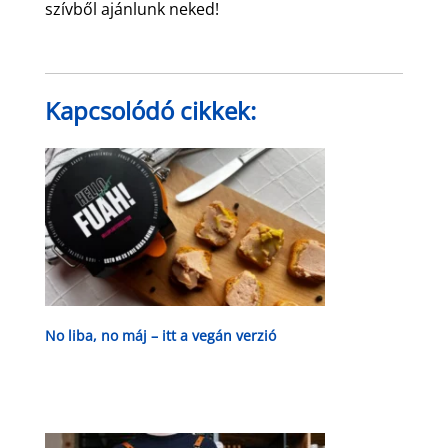
szívből ajánlunk neked!
Kapcsolódó cikkek:
No liba, no máj – itt a vegán verzió