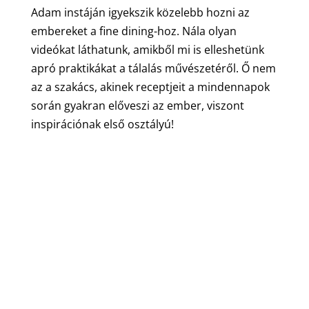
Adam instáján igyekszik közelebb hozni az
embereket a fine dining-hoz. Nála olyan
videókat láthatunk, amikből mi is elleshetünk
apró praktikákat a tálalás művészetéről. Ő nem
az a szakács, akinek receptjeit a mindennapok
során gyakran előveszi az ember, viszont
inspirációnak első osztályú!