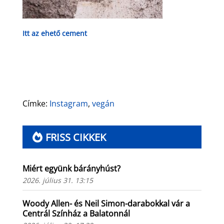
Itt az ehető cement
Címke:
Instagram
,
vegán
FRISS CIKKEK
Miért együnk bárányhúst?
2026. július 31. 13:15
Woody Allen- és Neil Simon-darabokkal vár a
Centrál Színház a Balatonnál