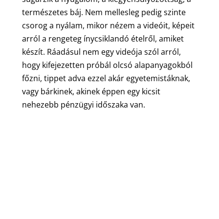
természetes báj. Nem mellesleg pedig szinte
csorog a nyálam, mikor nézem a videóit, képeit
arról a rengeteg ínycsiklandó ételről, amiket
készít. Ráadásul nem egy videója szól arról,
hogy kifejezetten próbál olcsó alapanyagokból
főzni, tippet adva ezzel akár egyetemistáknak,
vagy bárkinek, akinek éppen egy kicsit
nehezebb pénzügyi időszaka van.