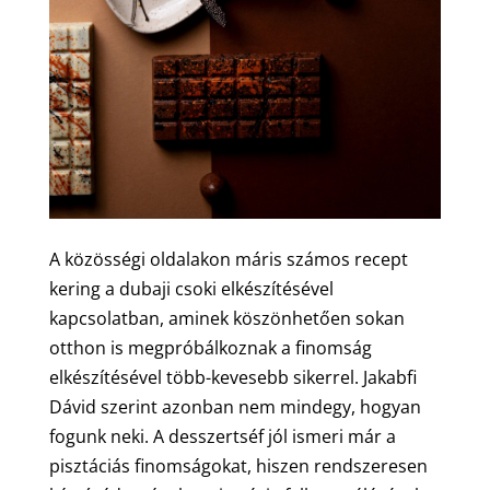
A közösségi oldalakon máris számos recept
kering a dubaji csoki elkészítésével
kapcsolatban, aminek köszönhetően sokan
otthon is megpróbálkoznak a finomság
elkészítésével több-kevesebb sikerrel. Jakabfi
Dávid szerint azonban nem mindegy, hogyan
fogunk neki. A desszertséf jól ismeri már a
pisztáciás finomságokat, hiszen rendszeresen