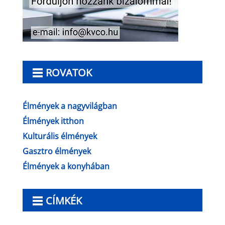
ROVATOK
Élmények a nagyvilágban
Élmények itthon
Kulturális élmények
Gasztro élmények
Élmények a konyhában
CÍMKÉK