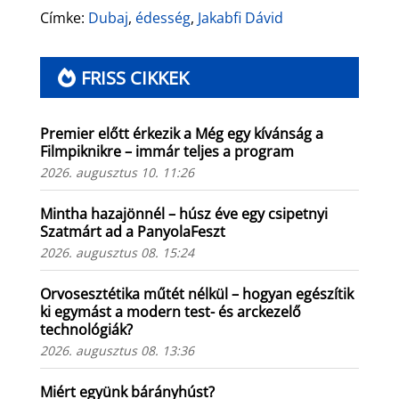
Címke:
Dubaj
,
édesség
,
Jakabfi Dávid
FRISS CIKKEK
Premier előtt érkezik a Még egy kívánság a
Filmpiknikre – immár teljes a program
2026. augusztus 10. 11:26
Mintha hazajönnél – húsz éve egy csipetnyi
Szatmárt ad a PanyolaFeszt
2026. augusztus 08. 15:24
Orvosesztétika műtét nélkül – hogyan egészítik
ki egymást a modern test- és arckezelő
technológiák?
2026. augusztus 08. 13:36
Miért együnk bárányhúst?