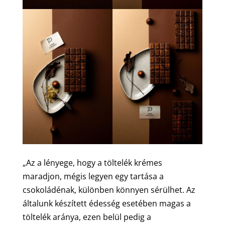
„Az a lényege, hogy a töltelék krémes
maradjon, mégis legyen egy tartása a
csokoládénak, különben könnyen sérülhet. Az
általunk készített édesség esetében magas a
töltelék aránya, ezen belül pedig a