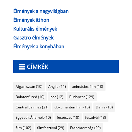
Élmények a nagyvilágban
Élmények itthon
Kulturális élmények
Gasztro élmények
Élmények a konyhában
CÍMKÉK
Afganisztán
(10)
Anglia
(11)
animációs film
(18)
Balatonfüred
(10)
bor
(12)
Budapest
(129)
Centrál Színház
(21)
dokumentumfilm
(15)
Dánia
(10)
Egyesült Államok
(10)
festészet
(18)
fesztivál
(13)
film
(102)
filmfesztivál
(29)
Franciaország
(20)