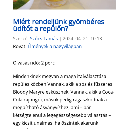
Miért rendeljünk gyömbéres
üdítőt a repülőn?
Szerző:
Szűcs Tamás
|
2024. 04. 21. 10:13
Rovat:
Élmények a nagyvilágban
Olvasási idő:
2
perc
Mindenkinek megvan a maga italválasztása
repülés közben.Vannak, akik a sós és fűszeres
Bloody Maryre esküsznek. Vannak, akik a Coca-
Cola rajongói, mások pedig ragaszkodnak a
megbízható ásványvízhez, ami – bár
kétségtelenül a legegészségesebb választás –
egy kicsit unalmas, ha őszinték akarunk