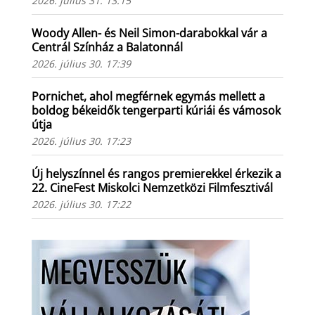
2026. július 31. 13:15
Woody Allen- és Neil Simon-darabokkal vár a
Centrál Színház a Balatonnál
2026. július 30. 17:39
Pornichet, ahol megférnek egymás mellett a
boldog békeidők tengerparti kúriái és vámosok
útja
2026. július 30. 17:23
Új helyszínnel és rangos premierekkel érkezik a
22. CineFest Miskolci Nemzetközi Filmfesztivál
2026. július 30. 17:22