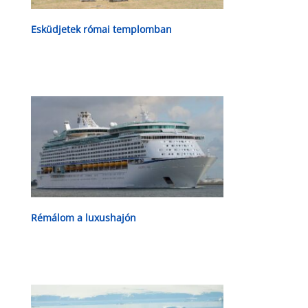
Esküdjetek római templomban
Rémálom a luxushajón