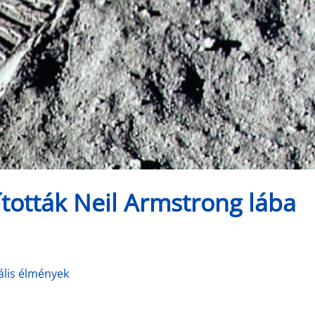
tották Neil Armstrong lába
ális élmények