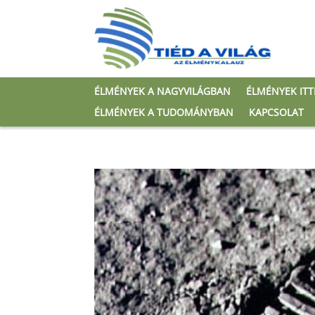
ÉLMÉNYEK A NAGYVILÁGBAN
ÉLMÉNYEK IT
ÉLMÉNYEK A TUDOMÁNYBAN
KAPCSOLAT