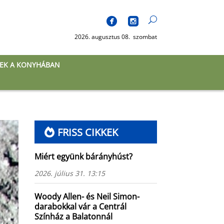
2026. augusztus 08. szombat
EK A KONYHÁBAN
FRISS CIKKEK
Miért együnk bárányhúst?
2026. július 31. 13:15
Woody Allen- és Neil Simon-
darabokkal vár a Centrál
Színház a Balatonnál