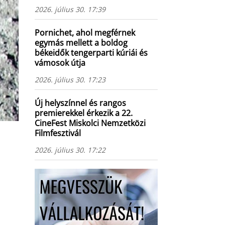
2026. július 30. 17:39
Pornichet, ahol megférnek
egymás mellett a boldog
békeidők tengerparti kúriái és
vámosok útja
2026. július 30. 17:23
Új helyszínnel és rangos
premierekkel érkezik a 22.
CineFest Miskolci Nemzetközi
Filmfesztivál
2026. július 30. 17:22