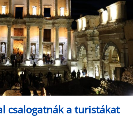
 csalogatnák a turistákat