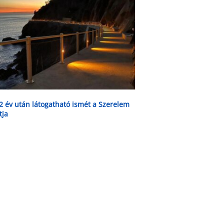
2 év után látogatható ismét a Szerelem
tja