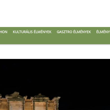
THON
KULTURÁLIS ÉLMÉNYEK
GASZTRO ÉLMÉNYEK
ÉLMÉNY