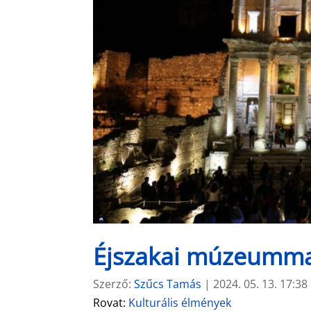
Éjszakai múzeummal
Szerző:
Szűcs Tamás
|
2024. 05. 13. 17:38
Rovat:
Kulturális élmények