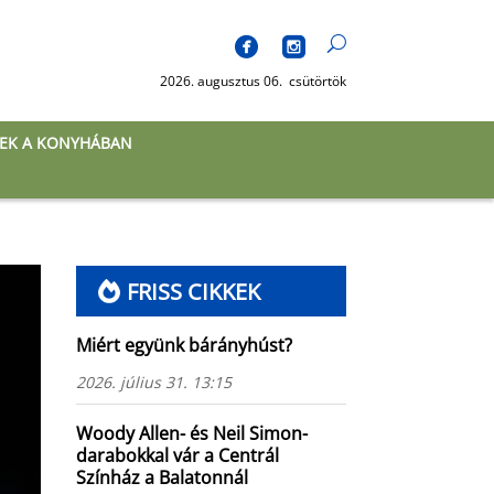
2026. augusztus 06. csütörtök
EK A KONYHÁBAN
FRISS CIKKEK
Miért együnk bárányhúst?
2026. július 31. 13:15
Woody Allen- és Neil Simon-
darabokkal vár a Centrál
Színház a Balatonnál