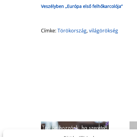
Veszélyben „Európa első felhőkarcolója”
Címke:
Törökország
,
világörökség