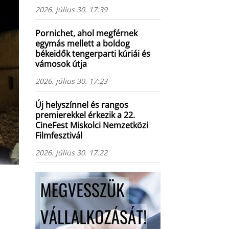
2026. július 30. 17:39
Pornichet, ahol megférnek
egymás mellett a boldog
békeidők tengerparti kúriái és
vámosok útja
2026. július 30. 17:23
Új helyszínnel és rangos
premierekkel érkezik a 22.
CineFest Miskolci Nemzetközi
Filmfesztivál
2026. július 30. 17:22