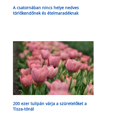
A csatornában nincs helye nedves
törlőkendőnek és ételmaradéknak
200 ezer tulipán várja a szüretelőket a
Tisza-tónál