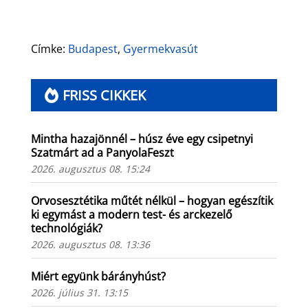
Címke:
Budapest
,
Gyermekvasút
FRISS CIKKEK
Mintha hazajönnél – húsz éve egy csipetnyi
Szatmárt ad a PanyolaFeszt
2026. augusztus 08. 15:24
Orvosesztétika műtét nélkül – hogyan egészítik
ki egymást a modern test- és arckezelő
technológiák?
2026. augusztus 08. 13:36
Miért együnk bárányhúst?
2026. július 31. 13:15