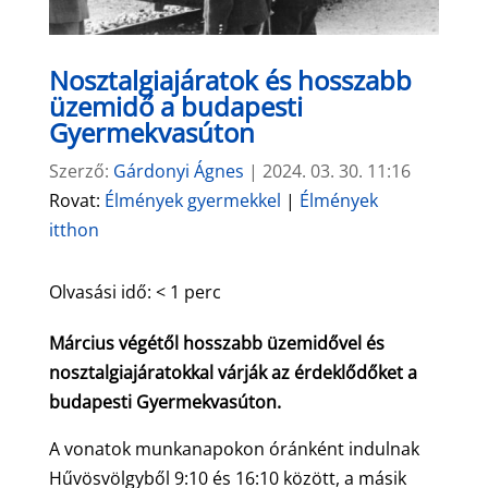
Nosztalgiajáratok és hosszabb
üzemidő a budapesti
Gyermekvasúton
Szerző:
Gárdonyi Ágnes
|
2024. 03. 30. 11:16
Rovat:
Élmények gyermekkel
|
Élmények
itthon
Olvasási idő:
< 1
perc
Március végétől hosszabb üzemidővel és
nosztalgiajáratokkal várják az érdeklődőket a
budapesti Gyermekvasúton.
A vonatok munkanapokon óránként indulnak
Hűvösvölgyből 9:10 és 16:10 között, a másik