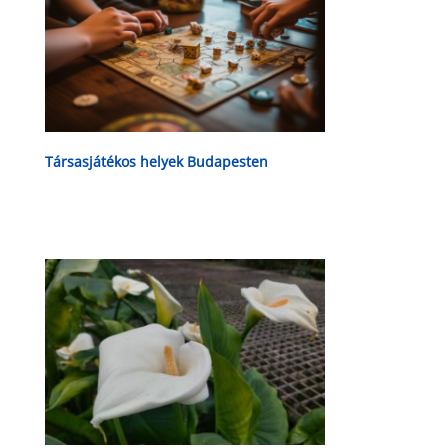
Társasjátékos helyek Budapesten