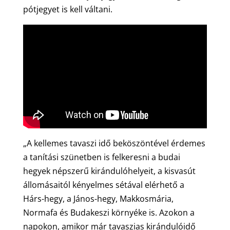
pótjegyet is kell váltani.
„A kellemes tavaszi idő beköszöntével érdemes
a tanítási szünetben is felkeresni a budai
hegyek népszerű kirándulóhelyeit, a kisvasút
állomásaitól kényelmes sétával elérhető a
Hárs-hegy, a János-hegy, Makkosmária,
Normafa és Budakeszi környéke is. Azokon a
napokon, amikor már tavaszias kirándulóidő