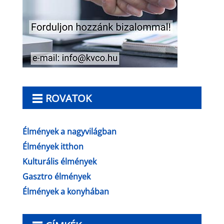
ROVATOK
Élmények a nagyvilágban
Élmények itthon
Kulturális élmények
Gasztro élmények
Élmények a konyhában