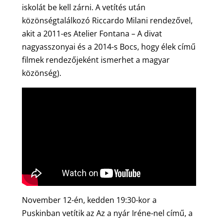
iskolát be kell zárni. A vetítés után
közönségtalálkozó Riccardo Milani rendezővel,
akit a 2011-es Atelier Fontana – A divat
nagyasszonyai és a 2014-s Bocs, hogy élek című
filmek rendezőjeként ismerhet a magyar
közönség).
November 12-én, kedden 19:30-kor a
Puskinban vetítik az Az a nyár Iréne-nel című, a