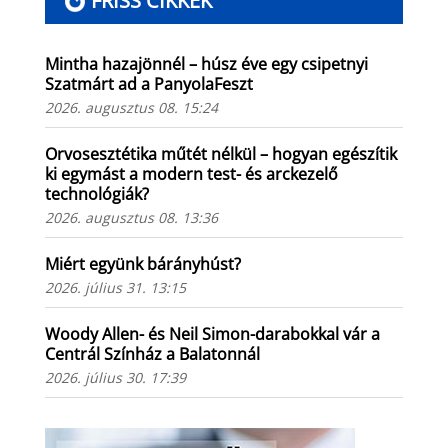
FRISS CIKKEK
Mintha hazajönnél – húsz éve egy csipetnyi
Szatmárt ad a PanyolaFeszt
2026. augusztus 08. 15:24
Orvosesztétika műtét nélkül – hogyan egészítik
ki egymást a modern test- és arckezelő
technológiák?
2026. augusztus 08. 13:36
Miért együnk bárányhúst?
2026. július 31. 13:15
Woody Allen- és Neil Simon-darabokkal vár a
Centrál Színház a Balatonnál
2026. július 30. 17:39