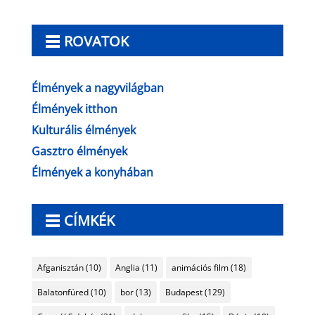
ROVATOK
Élmények a nagyvilágban
Élmények itthon
Kulturális élmények
Gasztro élmények
Élmények a konyhában
CÍMKÉK
Afganisztán
(10)
Anglia
(11)
animációs film
(18)
Balatonfüred
(10)
bor
(13)
Budapest
(129)