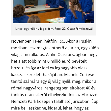
Jurico, egy külön világ c. film. Fotó: 22. Olasz Filmfesztivál
November 11-én, hétfőn 19:30-kor a Puskin
moziban lesz megtekinthető a Jurico, egy külön
világ című alkotás. A film Olaszországban négy
hét alatt több mint 6 millió euró bevételt
hozott, és így az idei év legnagyobb olasz
kasszasikere lett hazájában. Michele Cortese
tanító számára egy új világ nyílik meg, mikor a
római nagyvárosi rengetegben eltöltött 40 év
tanítás után sikerül elhelyezkednie az Abruzzói
Nemzeti Park közepén található Juricoban. Épp,
mire beilleszkedne, kiderül, lehet, hogy az