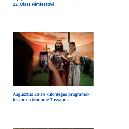
22. Olasz Filmfesztivál
Augusztus 20-án különleges programok
lesznek a Madame Tussauds
múzeumban