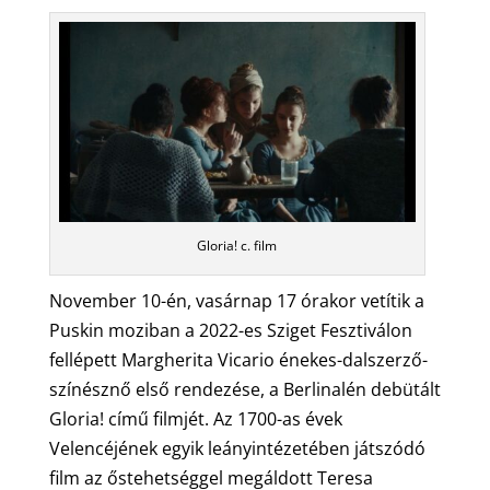
Gloria! c. film
November 10-én, vasárnap 17 órakor vetítik a
Puskin moziban a 2022-es Sziget Fesztiválon
fellépett Margherita Vicario énekes-dalszerző-
színésznő első rendezése, a Berlinalén debütált
Gloria! című filmjét. Az 1700-as évek
Velencéjének egyik leányintézetében játszódó
film az őstehetséggel megáldott Teresa