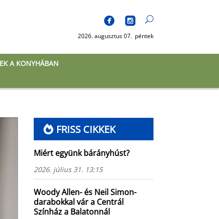
2026. augusztus 07. péntek
EK A KONYHÁBAN
FRISS CIKKEK
Miért együnk bárányhúst?
2026. július 31. 13:15
Woody Allen- és Neil Simon-
darabokkal vár a Centrál
Színház a Balatonnál