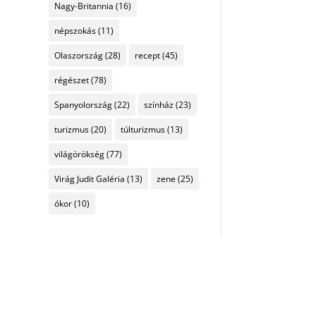
Nagy-Britannia
(16)
népszokás
(11)
Olaszország
(28)
recept
(45)
régészet
(78)
Spanyolország
(22)
színház
(23)
turizmus
(20)
túlturizmus
(13)
világörökség
(77)
Virág Judit Galéria
(13)
zene
(25)
ókor
(10)