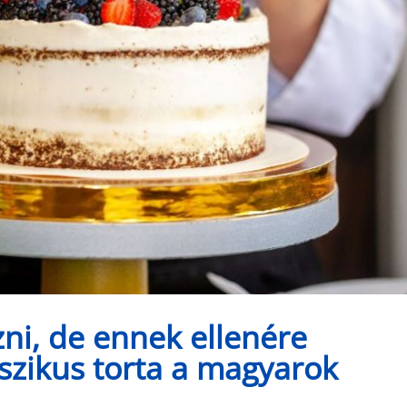
zni, de ennek ellenére
sszikus torta a magyarok