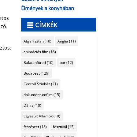
Élmények a konyhában
ztos
CÍMKÉK
szó.
Afganisztán
(10)
Anglia
(11)
ztos:
animációs film
(18)
Balatonfüred
(10)
bor
(12)
Budapest
(129)
Centrál Színház
(21)
dokumentumfilm
(15)
Dánia
(10)
Egyesült Államok
(10)
festészet
(18)
fesztivál
(13)