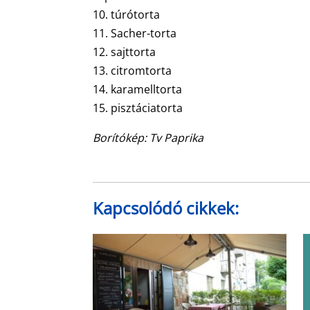
10. túrótorta
11. Sacher-torta
12. sajttorta
13. citromtorta
14. karamelltorta
15. pisztáciatorta
Borítókép: Tv Paprika
Kapcsolódó cikkek: