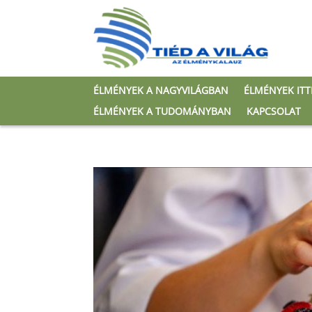
ÉLMÉNYEK A NAGYVILÁGBAN
ÉLMÉNYEK IT
ÉLMÉNYEK A TUDOMÁNYBAN
KAPCSOLAT