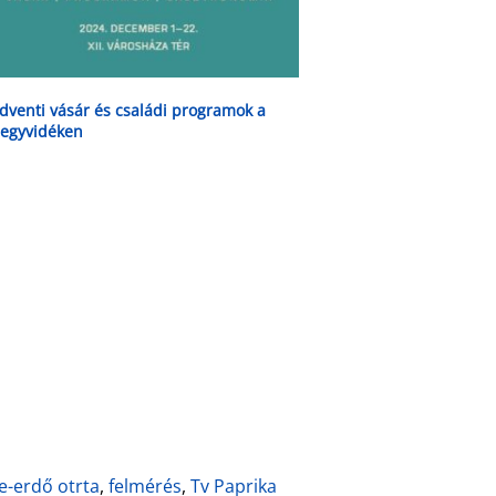
dventi vásár és családi programok a
egyvidéken
e-erdő otrta
,
felmérés
,
Tv Paprika