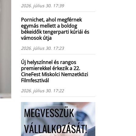
2026. július 30. 17:39
Pornichet, ahol megférnek
egymás mellett a boldog
békeidők tengerparti kúriái és
vámosok útja
2026. július 30. 17:23
Új helyszínnel és rangos
premierekkel érkezik a 22.
CineFest Miskolci Nemzetközi
Filmfesztivál
2026. július 30. 17:22