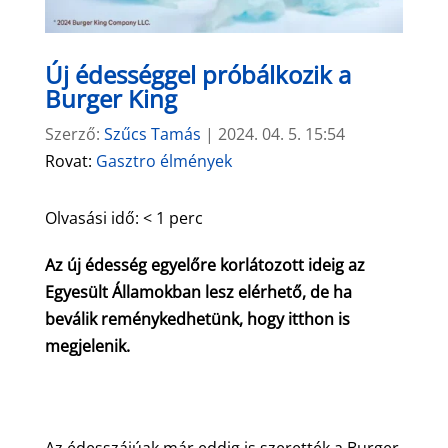
Új édességgel próbálkozik a
Burger King
Szerző:
Szűcs Tamás
|
2024. 04. 5. 15:54
Rovat:
Gasztro élmények
Olvasási idő:
< 1
perc
Az új édesség egyelőre korlátozott ideig az
Egyesült Államokban lesz elérhető, de ha
beválik reménykedhetünk, hogy itthon is
megjelenik.
Az édesszájúak már eddig is szerették a Burger