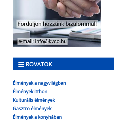
ROVATOK
Élmények a nagyvilágban
Élmények itthon
Kulturális élmények
Gasztro élmények
Élmények a konyhában