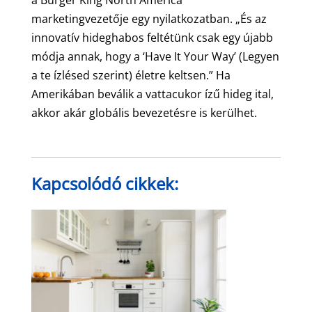
marketingvezetője egy nyilatkozatban. „És az
innovatív hideghabos feltétünk csak egy újabb
módja annak, hogy a ‘Have It Your Way’ (Legyen
a te ízlésed szerint) életre keltsen.” Ha
Amerikában beválik a vattacukor ízű hideg ital,
akkor akár globális bevezetésre is kerülhet.
Kapcsolódó cikkek: