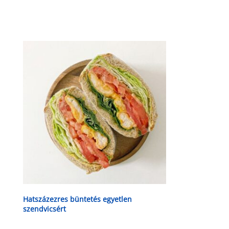
Hatszázezres büntetés egyetlen
szendvicsért