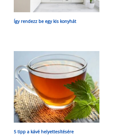
Így rendezz be egy kis konyhát
5 tipp a kávé helyettesítésére