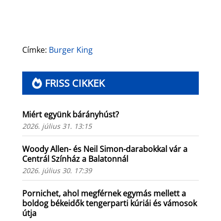
Címke:
Burger King
FRISS CIKKEK
Miért együnk bárányhúst?
2026. július 31. 13:15
Woody Allen- és Neil Simon-darabokkal vár a
Centrál Színház a Balatonnál
2026. július 30. 17:39
Pornichet, ahol megférnek egymás mellett a
boldog békeidők tengerparti kúriái és vámosok
útja