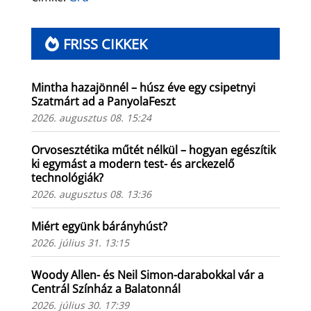
FRISS CIKKEK
Mintha hazajönnél – húsz éve egy csipetnyi
Szatmárt ad a PanyolaFeszt
2026. augusztus 08. 15:24
Orvosesztétika műtét nélkül – hogyan egészítik
ki egymást a modern test- és arckezelő
technológiák?
2026. augusztus 08. 13:36
Miért együnk bárányhúst?
2026. július 31. 13:15
Woody Allen- és Neil Simon-darabokkal vár a
Centrál Színház a Balatonnál
2026. július 30. 17:39