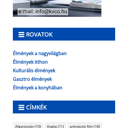
ROVATOK
Élmények a nagyvilágban
Élmények itthon
Kulturális élmények
Gasztro élmények
Élmények a konyhában
CÍMKÉK
Afganisztán
(10)
Anglia
(11)
animációs film
(18)