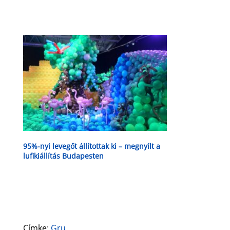
95%-nyi levegőt állítottak ki – megnyílt a
lufikiállítás Budapesten
Címke:
Gru