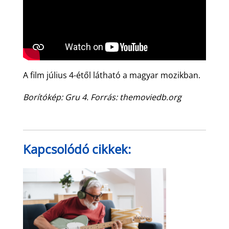
A film július 4-étől látható a magyar mozikban.
Borítókép: Gru 4. Forrás: themoviedb.org
Kapcsolódó cikkek: